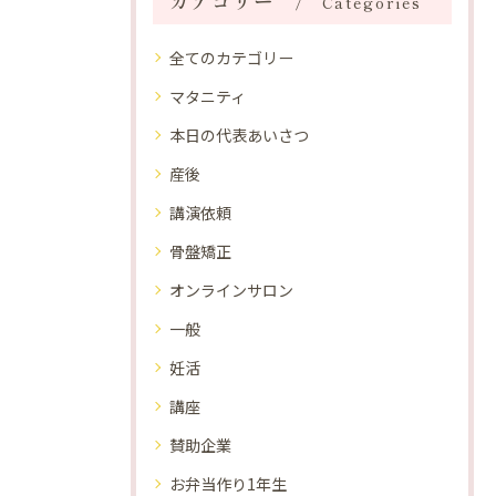
カテゴリー
Categories
全てのカテゴリー
マタニティ
本日の代表あいさつ
産後
講演依頼
骨盤矯正
オンラインサロン
一般
妊活
講座
賛助企業
お弁当作り1年生