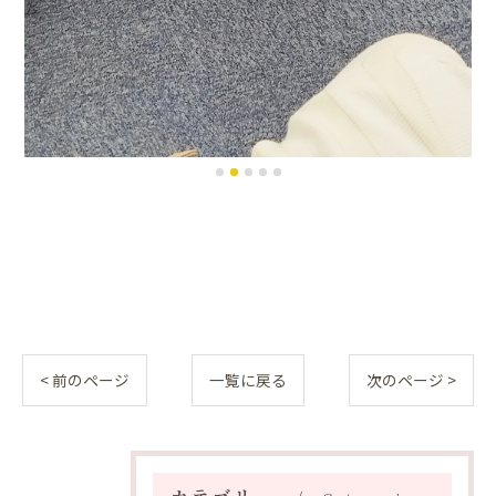
< 前のページ
一覧に戻る
次のページ >