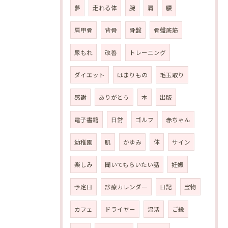
夢
走れる体
腕
肩
腰
肩甲骨
背骨
骨盤
骨盤底筋
尿もれ
改善
トレーニング
ダイエット
はまりもの
毛玉取り
感謝
ありがとう
本
出版
電子書籍
日常
ゴルフ
赤ちゃん
幼稚園
肌
かゆみ
体
サイン
楽しみ
聞いてもらいたい話
妊娠
予定日
診療カレンダー
日記
宝物
カフェ
ドライヤー
温活
ご縁