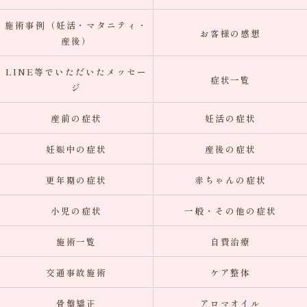
施術事例（妊活・マタニティ・
お客様の感想
産後）
LINE等でいただいたメッセー
症状一覧
ジ
産前の症状
妊活の症状
妊娠中の症状
産後の症状
更年期の症状
赤ちゃんの症状
小児の症状
一般・その他の症状
施術一覧
自費治療
交通事故施術
ケア整体
骨盤矯正
アロマオイル