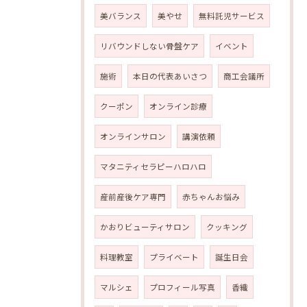
美バランス
美やせ
無料託児サービス
リバウンドしない骨盤ケア
イベント
施術
本日の代表あいさつ
商工会議所
クーポン
オンライン診療
オンラインサロン
講演依頼
マタニティセラピーハロハロ
産前産後ケア専門
赤ちゃんお悩み
かおりビューティサロン
クッキング
料理教室
プライベート
誕生日会
マルシェ
プロフィール写真
香織