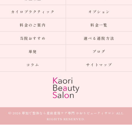
カイロプラクティック
オプション
料金のご案内
料金一覧
当院おすすめ
選べる通院方法
単発
ブログ
コラム
サイトマップ
© 2026 草加で整体なら産前産後ケア専門 かおりビューティサロン ALL
RIGHTS RESERVED.