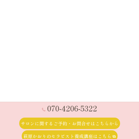
070-4206-5322
サロンに関するご予約・お問合せはこちらから
© 2026 草加で整体なら産前産後ケア専門 かおりビューティサロン ALL
RIGHTS RESERVED.
萩原かおりのセラピスト養成講座はこちら