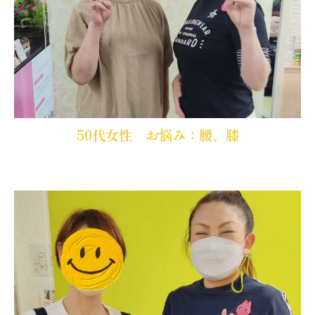
50代女性 お悩み：腰、膝