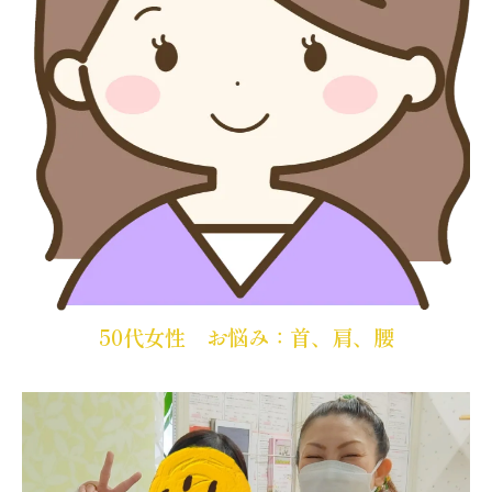
50代女性 お悩み：首、肩、腰