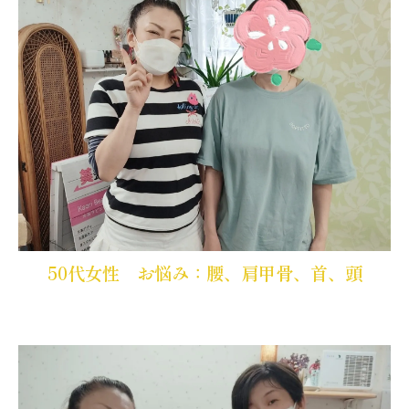
50代女性 お悩み：腰、肩甲骨、首、頭