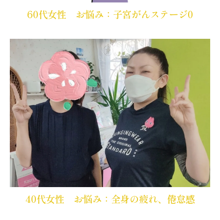
60代女性 お悩み：子宮がんステージ0
40代女性 お悩み：全身の疲れ、倦怠感