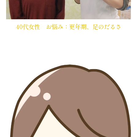
40代女性 お悩み：更年期、足のだるさ