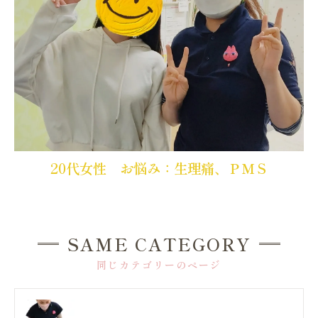
20代女性 お悩み：生理痛、ＰＭＳ
SAME CATEGORY
同じカテゴリーのページ