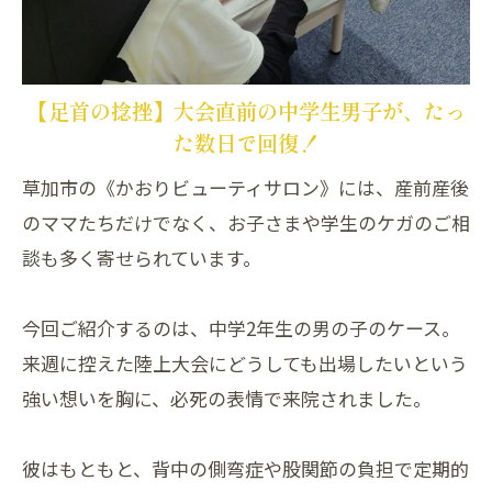
【足首の捻挫】大会直前の中学生男子が、たっ
た数日で回復！
草加市の《かおりビューティサロン》には、産前産後
のママたちだけでなく、お子さまや学生のケガのご相
談も多く寄せられています。
今回ご紹介するのは、中学2年生の男の子のケース。
来週に控えた陸上大会にどうしても出場したいという
強い想いを胸に、必死の表情で来院されました。
彼はもともと、背中の側弯症や股関節の負担で定期的