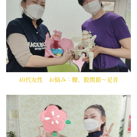
40代女性 お悩み：腰、股関節～足首