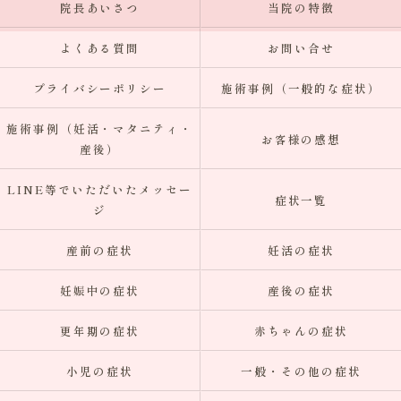
院長あいさつ
当院の特徴
よくある質問
お問い合せ
プライバシーポリシー
施術事例（一般的な症状）
施術事例（妊活・マタニティ・
お客様の感想
産後）
LINE等でいただいたメッセー
症状一覧
ジ
産前の症状
妊活の症状
妊娠中の症状
産後の症状
更年期の症状
赤ちゃんの症状
小児の症状
一般・その他の症状