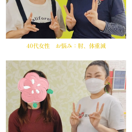
40代女性 お悩み：肘、体重減