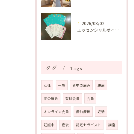
2026/08/02
エッセンシャルオイルプレゼントご当選番号発表 2026年8月
タグ
Tags
女性
一般
背中の痛み
腰痛
腕の痛み
有料会員
会員
オンライン会員
産前産後
妊活
妊娠中
産後
認定セラピスト
講座