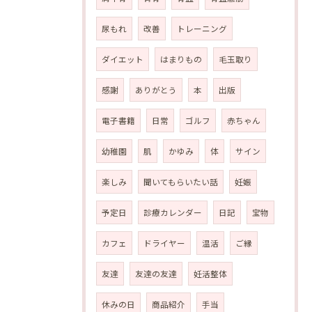
尿もれ
改善
トレーニング
ダイエット
はまりもの
毛玉取り
感謝
ありがとう
本
出版
電子書籍
日常
ゴルフ
赤ちゃん
幼稚園
肌
かゆみ
体
サイン
楽しみ
聞いてもらいたい話
妊娠
予定日
診療カレンダー
日記
宝物
カフェ
ドライヤー
温活
ご縁
友達
友達の友達
妊活整体
休みの日
商品紹介
手当