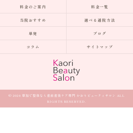
料金のご案内
料金一覧
当院おすすめ
選べる通院方法
単発
ブログ
コラム
サイトマップ
© 2026 草加で整体なら産前産後ケア専門 かおりビューティサロン ALL
RIGHTS RESERVED.