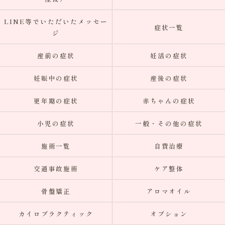
LINE等でいただいたメッセー
症状一覧
ジ
産前の症状
妊活の症状
妊娠中の症状
産後の症状
更年期の症状
赤ちゃんの症状
小児の症状
一般・その他の症状
施術一覧
自費治療
交通事故施術
ケア整体
骨盤矯正
アロマオイル
カイロプラクティック
オプション