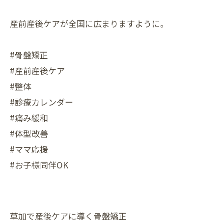
産前産後ケアが全国に広まりますように。
#骨盤矯正
#産前産後ケア
#整体
#診療カレンダー
#痛み緩和
#体型改善
#ママ応援
#お子様同伴OK
草加で産後ケアに導く骨盤矯正