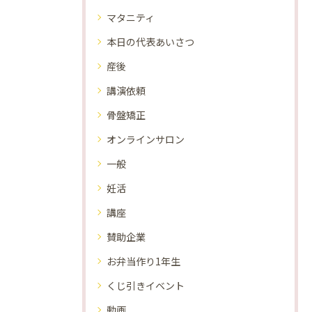
マタニティ
本日の代表あいさつ
産後
講演依頼
骨盤矯正
オンラインサロン
一般
妊活
講座
賛助企業
お弁当作り1年生
くじ引きイベント
動画