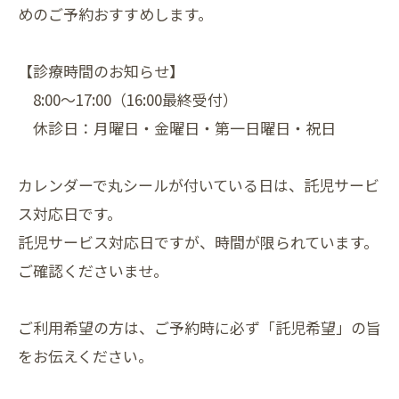
めのご予約おすすめします。
【診療時間のお知らせ】
8:00〜17:00（16:00最終受付）
休診日：月曜日・金曜日・第一日曜日・祝日
カレンダーで丸シールが付いている日は、託児サービ
ス対応日です。
託児サービス対応日ですが、時間が限られています。
ご確認くださいませ。
ご利用希望の方は、ご予約時に必ず「託児希望」の旨
をお伝えください。