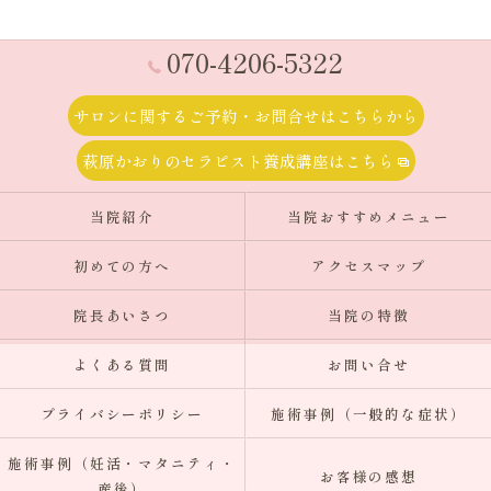
070-4206-5322
サロンに関するご予約・お問合せはこちらから
萩原かおりのセラピスト養成講座はこちら
当院紹介
当院おすすめメニュー
初めての方へ
アクセスマップ
院長あいさつ
当院の特徴
よくある質問
お問い合せ
プライバシーポリシー
施術事例（一般的な症状）
施術事例（妊活・マタニティ・
お客様の感想
産後）