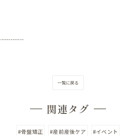
他の症状
-------------
一覧に戻る
関連タグ
#骨盤矯正
#産前産後ケア
#イベント