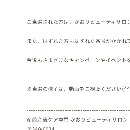
赤ちゃ
ご当選された方は、かおりビューティサロ
赤ちゃ
赤ちゃ
また、はずれた方もはずれた番号がかかれ
赤ちゃ
今後もさまざまなキャンペーンやイベント
赤ちゃ
赤ちゃ
※当選の様子は、動画をご視聴ください(^^
赤ちゃ
赤ちゃ
---------------------------------------------------------
赤ちゃ
産前産後ケア専門 かおりビューティサロン
〒340-0034
赤ちゃ