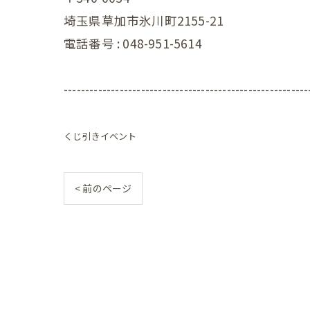
埼玉県草加市氷川町2155-21
小児の症状
電話番号 :
048-951-5614
一般・その
---------------------------------------------------------
くじ引きイベント
< 前のページ