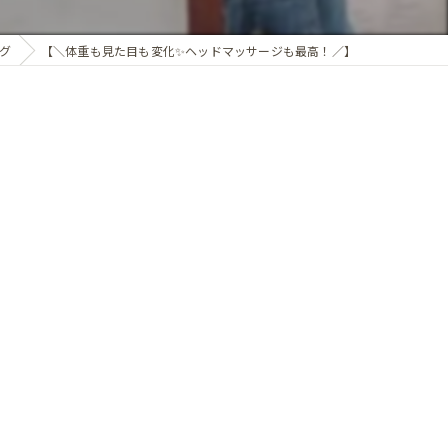
グ
【＼体重も見た目も変化✨ヘッドマッサージも最高！／】