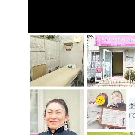
妊娠中の症
逆子
妊娠中
妊娠中
妊娠中
妊娠中
妊娠中
妊娠中
妊娠中
妊娠中