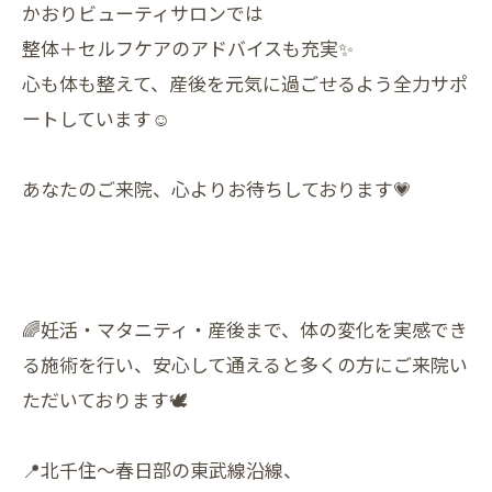
かおりビューティサロンでは
整体＋セルフケアのアドバイスも充実✨
心も体も整えて、産後を元気に過ごせるよう全力サポ
ートしています☺️
あなたのご来院、心よりお待ちしております💗
🌈妊活・マタニティ・産後まで、体の変化を実感でき
る施術を行い、安心して通えると多くの方にご来院い
ただいております🕊️
📍北千住〜春日部の東武線沿線、