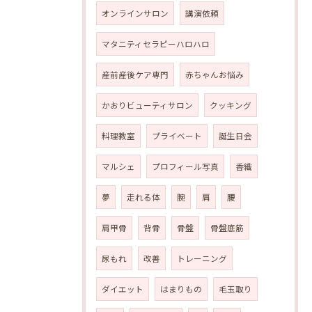
オンラインサロン
講演依頼
マタニティセラピーハロハロ
産前産後ケア専門
赤ちゃんお悩み
かおりビューティサロン
クッキング
料理教室
プライベート
誕生日会
マルシェ
プロフィール写真
香織
夢
走れる体
腕
肩
腰
肩甲骨
背骨
骨盤
骨盤底筋
尿もれ
改善
トレーニング
ダイエット
はまりもの
毛玉取り