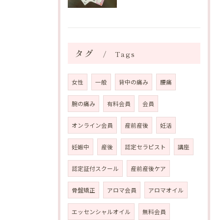
タグ
Tags
女性
一般
背中の痛み
腰痛
腕の痛み
有料会員
会員
オンライン会員
産前産後
妊活
妊娠中
産後
認定セラピスト
講座
認定証付スクール
産前産後ケア
骨盤矯正
アロマ会員
アロマオイル
エッセンシャルオイル
無料会員