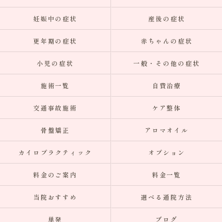
妊娠中の症状
産後の症状
更年期の症状
赤ちゃんの症状
小児の症状
一般・その他の症状
施術一覧
自費治療
交通事故施術
ケア整体
骨盤矯正
アロマオイル
カイロプラクティック
オプション
料金のご案内
料金一覧
当院おすすめ
選べる通院方法
単発
ブログ