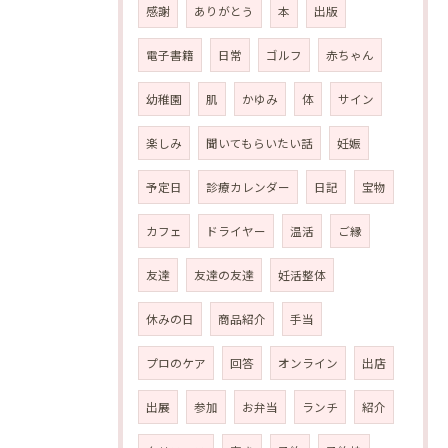
感謝
ありがとう
本
出版
電子書籍
日常
ゴルフ
赤ちゃん
幼稚園
肌
かゆみ
体
サイン
楽しみ
聞いてもらいたい話
妊娠
予定日
診療カレンダー
日記
宝物
カフェ
ドライヤー
温活
ご縁
友達
友達の友達
妊活整体
休みの日
商品紹介
手当
プロのケア
回答
オンライン
出店
出展
参加
お弁当
ランチ
紹介