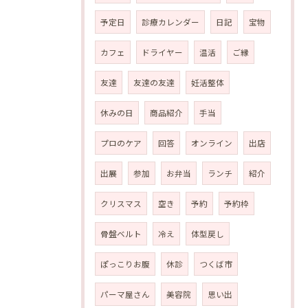
予定日
診療カレンダー
日記
宝物
カフェ
ドライヤー
温活
ご縁
友達
友達の友達
妊活整体
休みの日
商品紹介
手当
プロのケア
回答
オンライン
出店
出展
参加
お弁当
ランチ
紹介
クリスマス
空き
予約
予約枠
骨盤ベルト
冷え
体型戻し
ぽっこりお腹
休診
つくば市
パーマ屋さん
美容院
思い出