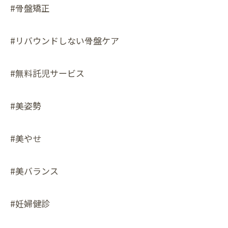
#骨盤矯正
#リバウンドしない骨盤ケア
#無料託児サービス
#美姿勢
#美やせ
#美バランス
#妊婦健診