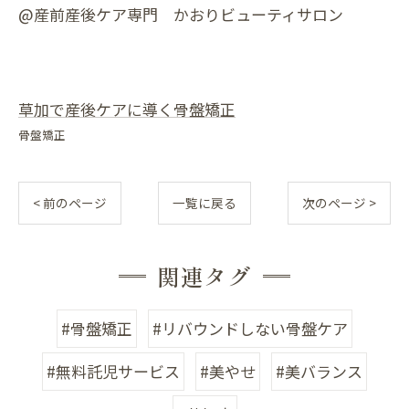
@産前産後ケア専門 かおりビューティサロン
草加で産後ケアに導く骨盤矯正
骨盤矯正
< 前のページ
一覧に戻る
次のページ >
関連タグ
#骨盤矯正
#リバウンドしない骨盤ケア
#無料託児サービス
#美やせ
#美バランス