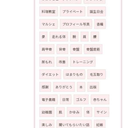
料理教室
プライベート
誕生日会
マルシェ
プロフィール写真
香織
夢
走れる体
腕
肩
腰
肩甲骨
背骨
骨盤
骨盤底筋
尿もれ
改善
トレーニング
ダイエット
はまりもの
毛玉取り
感謝
ありがとう
本
出版
電子書籍
日常
ゴルフ
赤ちゃん
幼稚園
肌
かゆみ
体
サイン
楽しみ
聞いてもらいたい話
妊娠