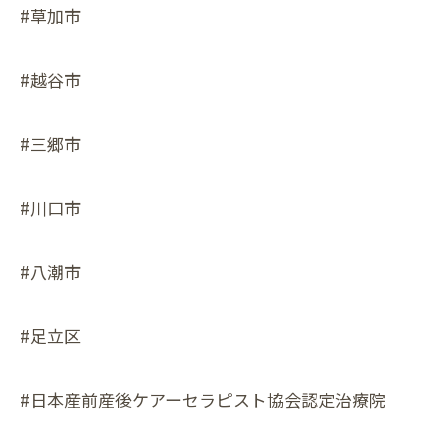
#草加市
#越谷市
#三郷市
#川口市
#八潮市
#足立区
#日本産前産後ケアーセラピスト協会認定治療院