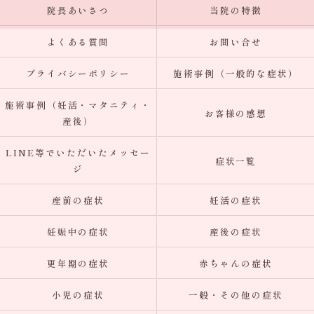
院長あいさつ
当院の特徴
よくある質問
お問い合せ
プライバシーポリシー
施術事例（一般的な症状）
施術事例（妊活・マタニティ・
お客様の感想
産後）
LINE等でいただいたメッセー
症状一覧
ジ
産前の症状
妊活の症状
妊娠中の症状
産後の症状
更年期の症状
赤ちゃんの症状
小児の症状
一般・その他の症状