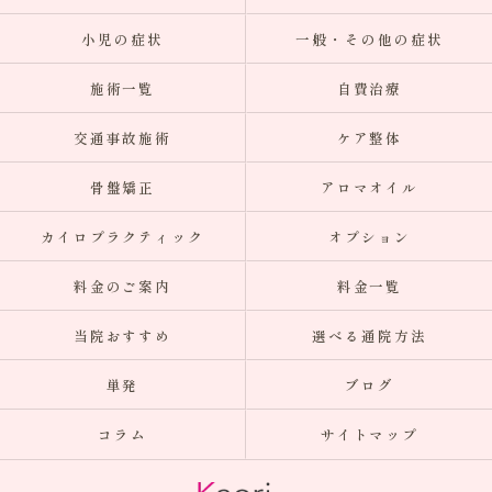
小児の症状
一般・その他の症状
施術一覧
自費治療
交通事故施術
ケア整体
骨盤矯正
アロマオイル
カイロプラクティック
オプション
料金のご案内
料金一覧
当院おすすめ
選べる通院方法
単発
ブログ
コラム
サイトマップ