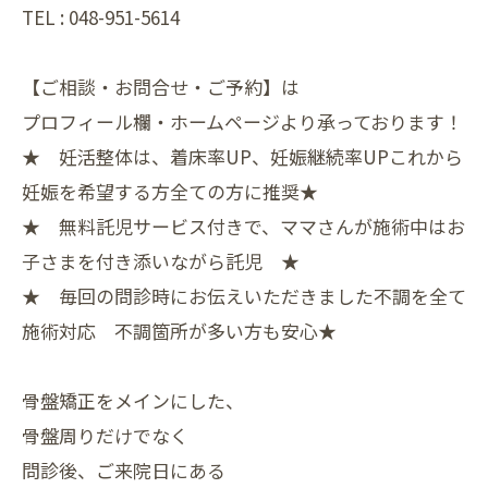
TEL : 048-951-5614
【ご相談・お問合せ・ご予約】は
プロフィール欄・ホームページより承っております！
★ 妊活整体は、着床率UP、妊娠継続率UPこれから
妊娠を希望する方全ての方に推奨★
★ 無料託児サービス付きで、ママさんが施術中はお
子さまを付き添いながら託児 ★
★ 毎回の問診時にお伝えいただきました不調を全て
施術対応 不調箇所が多い方も安心★
骨盤矯正をメインにした、
骨盤周りだけでなく
問診後、ご来院日にある