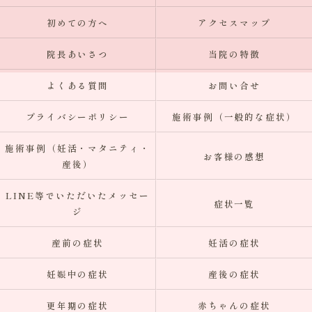
初めての方へ
アクセスマップ
院長あいさつ
当院の特徴
よくある質問
お問い合せ
プライバシーポリシー
施術事例（一般的な症状）
施術事例（妊活・マタニティ・
お客様の感想
産後）
LINE等でいただいたメッセー
症状一覧
ジ
産前の症状
妊活の症状
妊娠中の症状
産後の症状
更年期の症状
赤ちゃんの症状