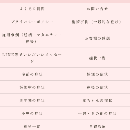
よくある質問
お問い合せ
プライバシーポリシー
施術事例（一般的な症状）
施術事例（妊活・マタニティ・
お客様の感想
産後）
LINE等でいただいたメッセー
症状一覧
ジ
産前の症状
妊活の症状
妊娠中の症状
産後の症状
更年期の症状
赤ちゃんの症状
小児の症状
一般・その他の症状
施術一覧
自費治療