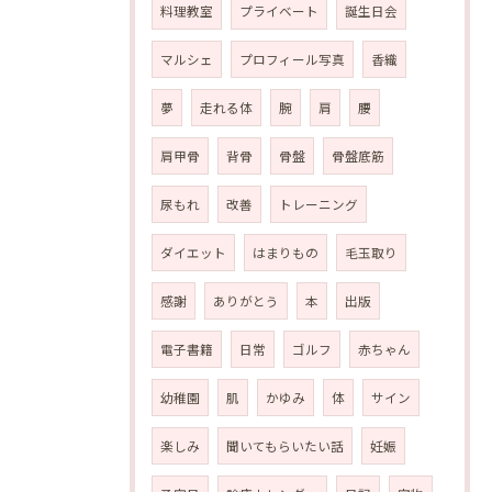
料理教室
プライベート
誕生日会
マルシェ
プロフィール写真
香織
夢
走れる体
腕
肩
腰
肩甲骨
背骨
骨盤
骨盤底筋
尿もれ
改善
トレーニング
ダイエット
はまりもの
毛玉取り
感謝
ありがとう
本
出版
電子書籍
日常
ゴルフ
赤ちゃん
幼稚園
肌
かゆみ
体
サイン
楽しみ
聞いてもらいたい話
妊娠