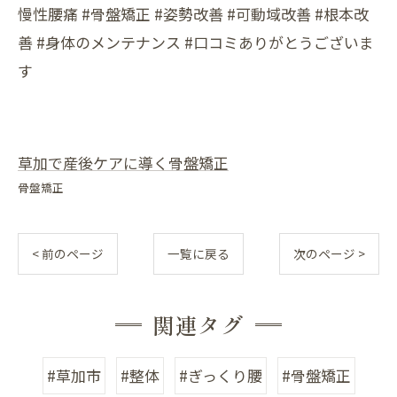
慢性腰痛 #骨盤矯正 #姿勢改善 #可動域改善 #根本改
善 #身体のメンテナンス #口コミありがとうございま
す
草加で産後ケアに導く骨盤矯正
骨盤矯正
< 前のページ
一覧に戻る
次のページ >
関連タグ
#草加市
#整体
#ぎっくり腰
#骨盤矯正