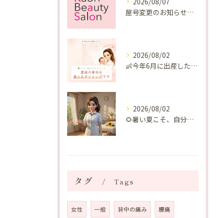
2026/08/07
屋号変更のお知らせと「SAKUYA Harmonies」に込めた想い
2026/08/02
👶今年6月に出産したママへ♡
2026/08/02
🌻暑い夏こそ、自分の身体を整える時間を♡
タグ
Tags
女性
一般
背中の痛み
腰痛