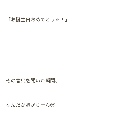
「お誕生日おめでとう🎉！」
その言葉を聞いた瞬間、
なんだか胸がじーん🥹