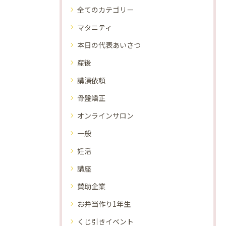
全てのカテゴリー
マタニティ
本日の代表あいさつ
産後
講演依頼
骨盤矯正
オンラインサロン
一般
妊活
講座
賛助企業
お弁当作り1年生
くじ引きイベント