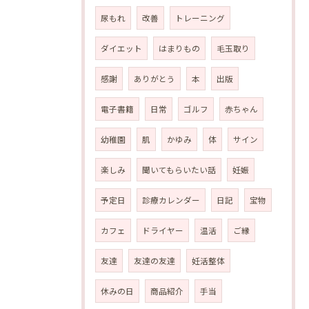
尿もれ
改善
トレーニング
ダイエット
はまりもの
毛玉取り
感謝
ありがとう
本
出版
電子書籍
日常
ゴルフ
赤ちゃん
幼稚園
肌
かゆみ
体
サイン
楽しみ
聞いてもらいたい話
妊娠
予定日
診療カレンダー
日記
宝物
カフェ
ドライヤー
温活
ご縁
友達
友達の友達
妊活整体
休みの日
商品紹介
手当