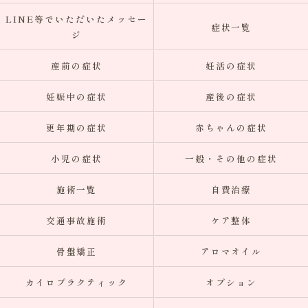
LINE等でいただいたメッセー
症状一覧
ジ
産前の症状
妊活の症状
妊娠中の症状
産後の症状
更年期の症状
赤ちゃんの症状
小児の症状
一般・その他の症状
施術一覧
自費治療
交通事故施術
ケア整体
骨盤矯正
アロマオイル
カイロプラクティック
オプション