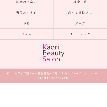
料金のご案内
料金一覧
当院おすすめ
選べる通院方法
単発
ブログ
コラム
サイトマップ
© 2026 草加で整体なら産前産後ケア専門 かおりビューティサロン ALL
RIGHTS RESERVED.