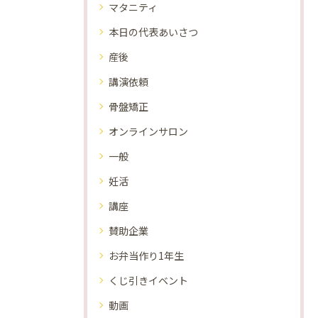
マタニティ
本日の代表あいさつ
産後
講演依頼
骨盤矯正
オンラインサロン
一般
妊活
講座
賛助企業
お弁当作り1年生
くじ引きイベント
動画