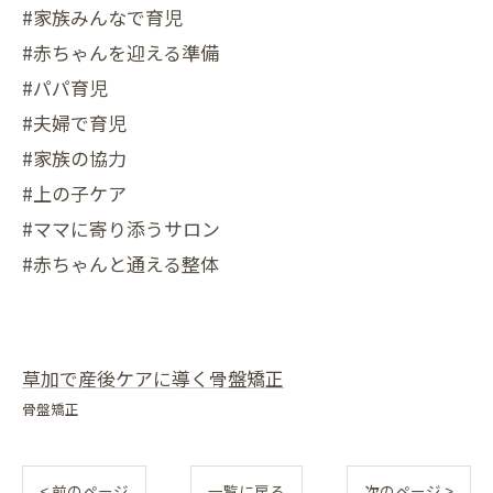
#家族みんなで育児
#赤ちゃんを迎える準備
#パパ育児
#夫婦で育児
#家族の協力
#上の子ケア
#ママに寄り添うサロン
#赤ちゃんと通える整体
草加で産後ケアに導く骨盤矯正
骨盤矯正
< 前のページ
一覧に戻る
次のページ >