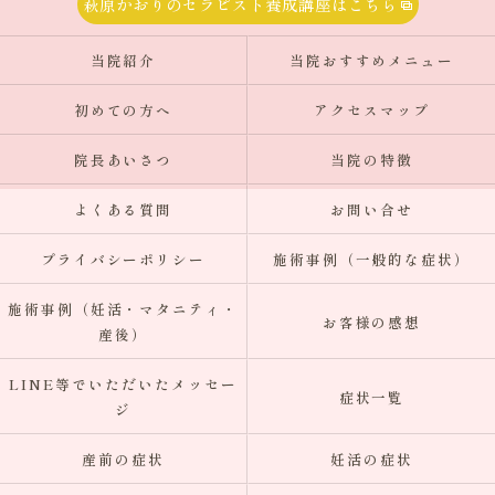
萩原かおりのセラピスト養成講座はこちら
当院紹介
当院おすすめメニュー
初めての方へ
アクセスマップ
院長あいさつ
当院の特徴
よくある質問
お問い合せ
プライバシーポリシー
施術事例（一般的な症状）
施術事例（妊活・マタニティ・
お客様の感想
産後）
LINE等でいただいたメッセー
症状一覧
ジ
産前の症状
妊活の症状