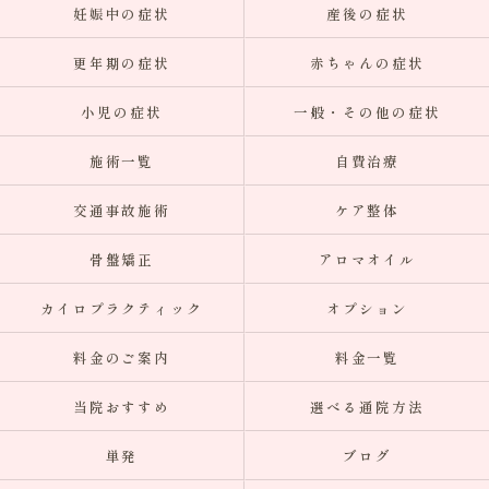
妊娠中の症状
産後の症状
更年期の症状
赤ちゃんの症状
小児の症状
一般・その他の症状
施術一覧
自費治療
交通事故施術
ケア整体
骨盤矯正
アロマオイル
カイロプラクティック
オプション
料金のご案内
料金一覧
当院おすすめ
選べる通院方法
単発
ブログ