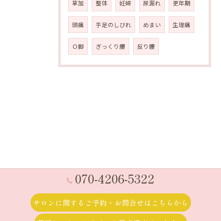
草加
整体
妊婦
尿漏れ
更年期
頭痛
手足のしびれ
めまい
生理痛
Ｏ脚
ぎっくり腰
反り腰
070-4206-5322
サロンに関するご予約・お問合せはこちらから