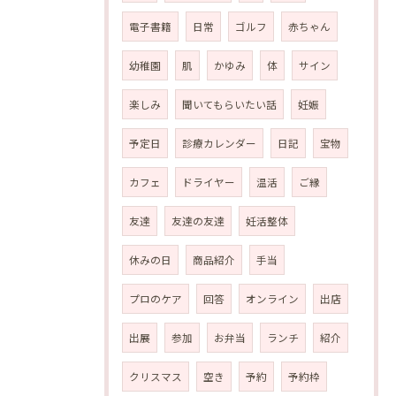
電子書籍
日常
ゴルフ
赤ちゃん
幼稚園
肌
かゆみ
体
サイン
楽しみ
聞いてもらいたい話
妊娠
予定日
診療カレンダー
日記
宝物
カフェ
ドライヤー
温活
ご縁
友達
友達の友達
妊活整体
休みの日
商品紹介
手当
プロのケア
回答
オンライン
出店
出展
参加
お弁当
ランチ
紹介
クリスマス
空き
予約
予約枠