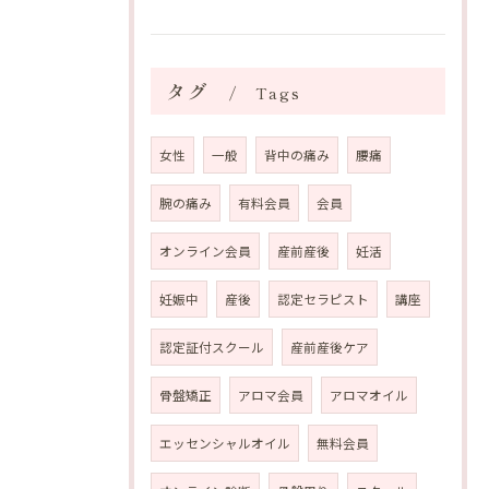
タグ
Tags
女性
一般
背中の痛み
腰痛
腕の痛み
有料会員
会員
オンライン会員
産前産後
妊活
妊娠中
産後
認定セラピスト
講座
認定証付スクール
産前産後ケア
骨盤矯正
アロマ会員
アロマオイル
エッセンシャルオイル
無料会員