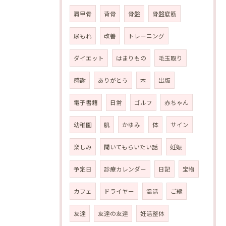
肩甲骨
背骨
骨盤
骨盤底筋
尿もれ
改善
トレーニング
ダイエット
はまりもの
毛玉取り
感謝
ありがとう
本
出版
電子書籍
日常
ゴルフ
赤ちゃん
幼稚園
肌
かゆみ
体
サイン
楽しみ
聞いてもらいたい話
妊娠
予定日
診療カレンダー
日記
宝物
カフェ
ドライヤー
温活
ご縁
友達
友達の友達
妊活整体