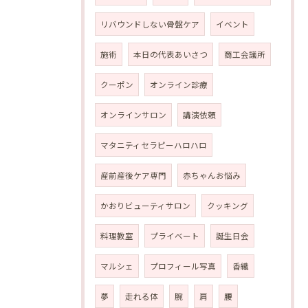
リバウンドしない骨盤ケア
イベント
施術
本日の代表あいさつ
商工会議所
クーポン
オンライン診療
オンラインサロン
講演依頼
マタニティセラピーハロハロ
産前産後ケア専門
赤ちゃんお悩み
かおりビューティサロン
クッキング
料理教室
プライベート
誕生日会
マルシェ
プロフィール写真
香織
夢
走れる体
腕
肩
腰