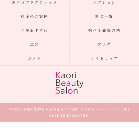
カイロプラクティック
オプション
料金のご案内
料金一覧
当院おすすめ
選べる通院方法
単発
ブログ
コラム
サイトマップ
© 2026 草加で整体なら産前産後ケア専門 かおりビューティサロン ALL
RIGHTS RESERVED.