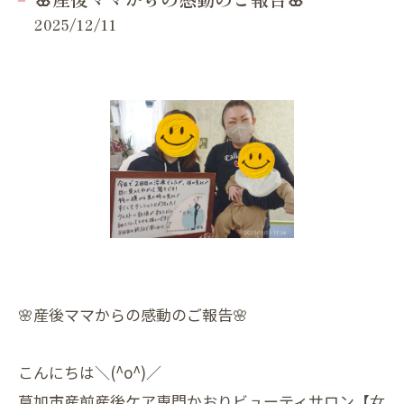
2025/12/11
🌸産後ママからの感動のご報告🌸
こんにちは＼(^o^)／
草加市産前産後ケア専門かおりビューティサロン【女