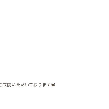
来院いただいております🕊️