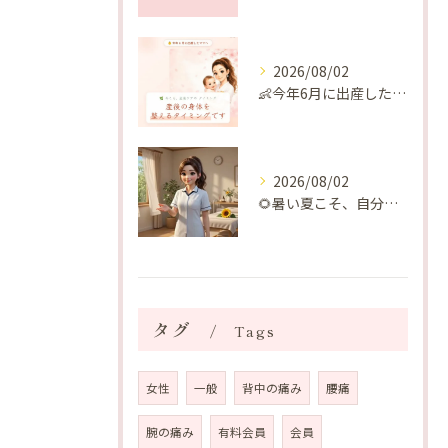
2026/08/02
👶今年6月に出産したママへ♡
2026/08/02
🌻暑い夏こそ、自分の身体を整える時間を♡
タグ
Tags
女性
一般
背中の痛み
腰痛
腕の痛み
有料会員
会員