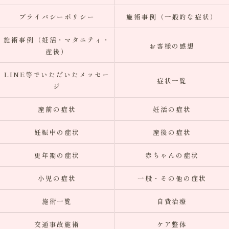
プライバシーポリシー
施術事例（一般的な症状）
施術事例（妊活・マタニティ・
お客様の感想
産後）
LINE等でいただいたメッセー
症状一覧
ジ
産前の症状
妊活の症状
妊娠中の症状
産後の症状
更年期の症状
赤ちゃんの症状
小児の症状
一般・その他の症状
施術一覧
自費治療
交通事故施術
ケア整体