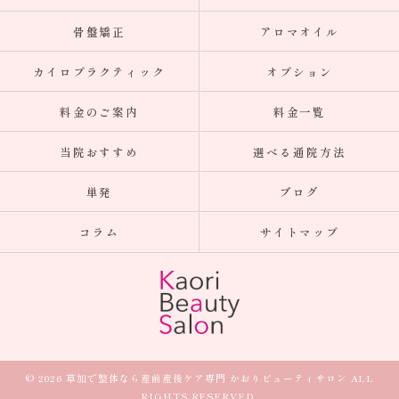
骨盤矯正
アロマオイル
カイロプラクティック
オプション
料金のご案内
料金一覧
当院おすすめ
選べる通院方法
単発
ブログ
コラム
サイトマップ
© 2026 草加で整体なら産前産後ケア専門 かおりビューティサロン ALL
RIGHTS RESERVED.