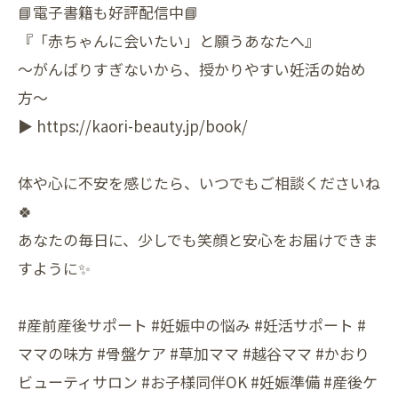
📘電子書籍も好評配信中📘
『「赤ちゃんに会いたい」と願うあなたへ』
〜がんばりすぎないから、授かりやすい妊活の始め
方〜
▶︎ https://kaori-beauty.jp/book/
体や心に不安を感じたら、いつでもご相談くださいね
🍀
あなたの毎日に、少しでも笑顔と安心をお届けできま
すように✨
#産前産後サポート #妊娠中の悩み #妊活サポート #
ママの味方 #骨盤ケア #草加ママ #越谷ママ #かおり
ビューティサロン #お子様同伴OK #妊娠準備 #産後ケ