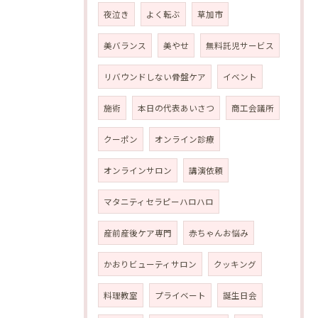
夜泣き
よく転ぶ
草加市
美バランス
美やせ
無料託児サービス
リバウンドしない骨盤ケア
イベント
施術
本日の代表あいさつ
商工会議所
クーポン
オンライン診療
オンラインサロン
講演依頼
マタニティセラピーハロハロ
産前産後ケア専門
赤ちゃんお悩み
かおりビューティサロン
クッキング
料理教室
プライベート
誕生日会