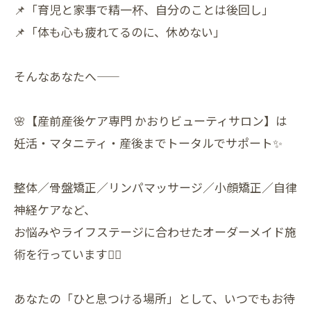
📌「育児と家事で精一杯、自分のことは後回し」
📌「体も心も疲れてるのに、休めない」
そんなあなたへ——
🌸【産前産後ケア専門 かおりビューティサロン】は
妊活・マタニティ・産後までトータルでサポート✨
整体／骨盤矯正／リンパマッサージ／小顔矯正／自律
神経ケアなど、
お悩みやライフステージに合わせたオーダーメイド施
術を行っています💆‍♀️
あなたの「ひと息つける場所」として、いつでもお待