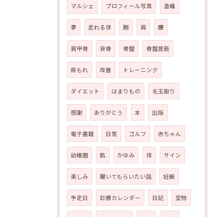
マルシェ
プロフィール写真
香織
夢
走れる体
腕
肩
腰
肩甲骨
背骨
骨盤
骨盤底筋
尿もれ
改善
トレーニング
ダイエット
はまりもの
毛玉取り
感謝
ありがとう
本
出版
電子書籍
日常
ゴルフ
赤ちゃん
幼稚園
肌
かゆみ
体
サイン
楽しみ
聞いてもらいたい話
妊娠
予定日
診療カレンダー
日記
宝物