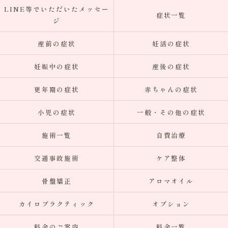
LINE等でいただいたメッセー
症状一覧
ジ
産前の症状
妊活の症状
妊娠中の症状
産後の症状
更年期の症状
赤ちゃんの症状
小児の症状
一般・その他の症状
施術一覧
自費治療
交通事故施術
ケア整体
骨盤矯正
アロマオイル
カイロプラクティック
オプション
料金のご案内
料金一覧