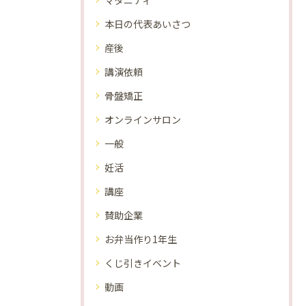
マタニティ
本日の代表あいさつ
産後
講演依頼
骨盤矯正
オンラインサロン
一般
妊活
講座
賛助企業
お弁当作り1年生
くじ引きイベント
動画