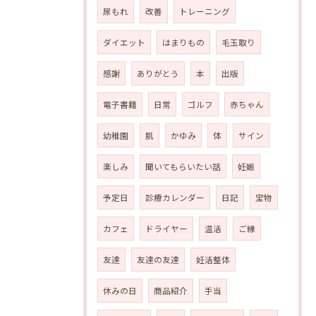
尿もれ
改善
トレーニング
ダイエット
はまりもの
毛玉取り
感謝
ありがとう
本
出版
電子書籍
日常
ゴルフ
赤ちゃん
幼稚園
肌
かゆみ
体
サイン
楽しみ
聞いてもらいたい話
妊娠
予定日
診療カレンダー
日記
宝物
カフェ
ドライヤー
温活
ご縁
友達
友達の友達
妊活整体
休みの日
商品紹介
手当