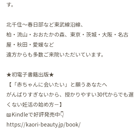
す。
北千住～春日部など東武線沿線、
柏・流山・おおたかの森、東京・茨城・大阪・名古
屋・秋田・愛媛など
遠方からも多数ご来院いただいています。
★初電子書籍出版★
【「赤ちゃんに会いたい」と願うあなたへ
がんばりすぎないから、授かりやすい30代からでも遅
くない妊活の始め方－】
📖Kindleで好評発売中👇
https://kaori-beauty.jp/book/