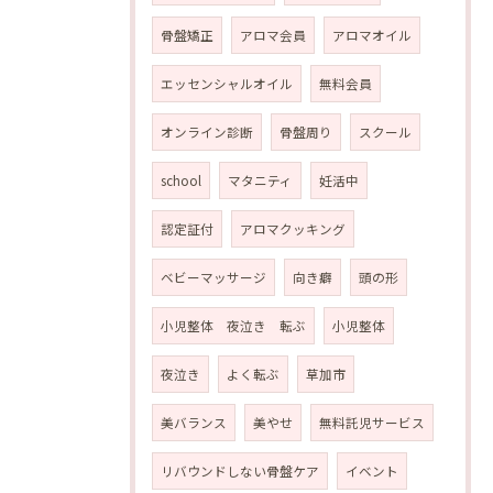
骨盤矯正
アロマ会員
アロマオイル
エッセンシャルオイル
無料会員
オンライン診断
骨盤周り
スクール
school
マタニティ
妊活中
認定証付
アロマクッキング
ベビーマッサージ
向き癖
頭の形
小児整体 夜泣き 転ぶ
小児整体
夜泣き
よく転ぶ
草加市
美バランス
美やせ
無料託児サービス
リバウンドしない骨盤ケア
イベント