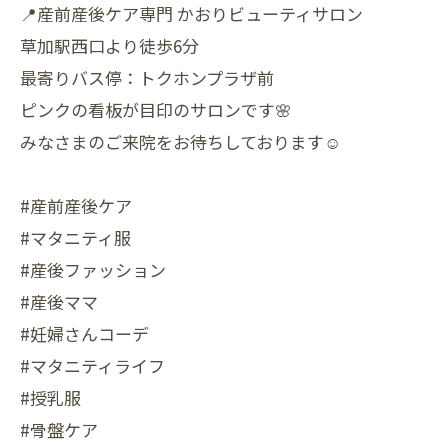
📍産前産後ケア専門 かおりビューティサロン
草加駅西口より徒歩6分
最寄りバス停：トクホンプラザ前
ピンクの看板が目印のサロンです🌸
みなさまのご来院をお待ちしております☺️
#産前産後ケア
#マタニティ服
#産後ファッション
#産後ママ
#妊婦さんコーデ
#マタニティライフ
#授乳服
#骨盤ケア