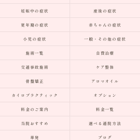
妊娠中の症状
産後の症状
更年期の症状
赤ちゃんの症状
小児の症状
一般・その他の症状
施術一覧
自費治療
交通事故施術
ケア整体
骨盤矯正
アロマオイル
カイロプラクティック
オプション
料金のご案内
料金一覧
当院おすすめ
選べる通院方法
単発
ブログ