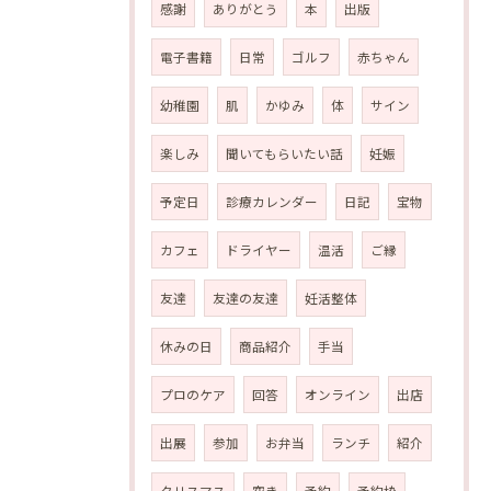
感謝
ありがとう
本
出版
電子書籍
日常
ゴルフ
赤ちゃん
幼稚園
肌
かゆみ
体
サイン
楽しみ
聞いてもらいたい話
妊娠
予定日
診療カレンダー
日記
宝物
カフェ
ドライヤー
温活
ご縁
友達
友達の友達
妊活整体
休みの日
商品紹介
手当
プロのケア
回答
オンライン
出店
出展
参加
お弁当
ランチ
紹介