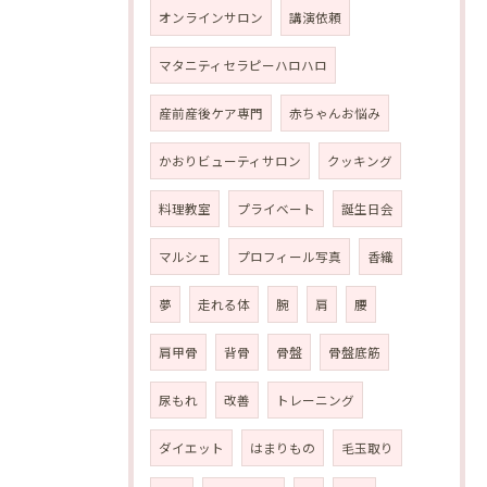
オンラインサロン
講演依頼
マタニティセラピーハロハロ
産前産後ケア専門
赤ちゃんお悩み
かおりビューティサロン
クッキング
料理教室
プライベート
誕生日会
マルシェ
プロフィール写真
香織
夢
走れる体
腕
肩
腰
肩甲骨
背骨
骨盤
骨盤底筋
尿もれ
改善
トレーニング
ダイエット
はまりもの
毛玉取り