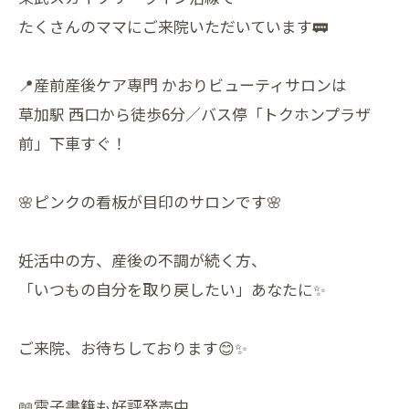
たくさんのママにご来院いただいています🚃
📍産前産後ケア専門 かおりビューティサロンは
草加駅 西口から徒歩6分／バス停「トクホンプラザ
前」下車すぐ！
🌸ピンクの看板が目印のサロンです🌸
妊活中の方、産後の不調が続く方、
「いつもの自分を取り戻したい」あなたに✨
ご来院、お待ちしております😊✨
📖電子書籍も好評発売中