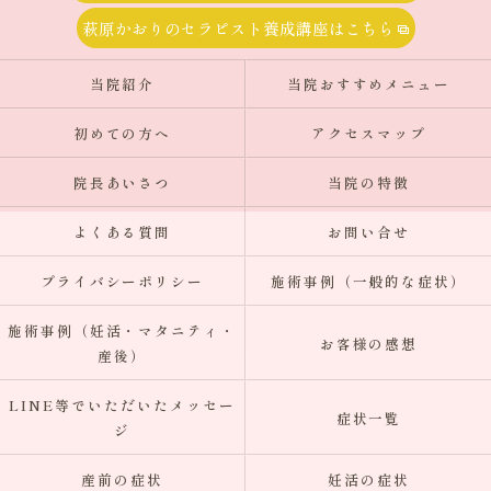
萩原かおりのセラピスト養成講座はこちら
当院紹介
当院おすすめメニュー
初めての方へ
アクセスマップ
院長あいさつ
当院の特徴
よくある質問
お問い合せ
プライバシーポリシー
施術事例（一般的な症状）
施術事例（妊活・マタニティ・
お客様の感想
産後）
LINE等でいただいたメッセー
症状一覧
ジ
産前の症状
妊活の症状