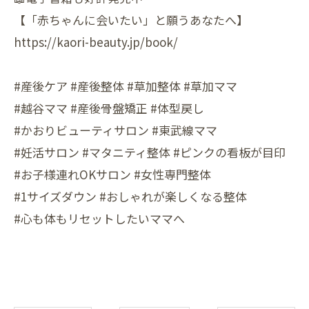
【「赤ちゃんに会いたい」と願うあなたへ】
https://kaori-beauty.jp/book/
#産後ケア #産後整体 #草加整体 #草加ママ
#越谷ママ #産後骨盤矯正 #体型戻し
#かおりビューティサロン #東武線ママ
#妊活サロン #マタニティ整体 #ピンクの看板が目印
#お子様連れOKサロン #女性専門整体
#1サイズダウン #おしゃれが楽しくなる整体
#心も体もリセットしたいママへ