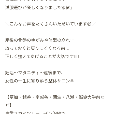
洋服選びが楽しくなりました👗💓』
＼こんなお声をたくさんいただいています😊／
産後の骨盤のゆがみや体型の崩れ…
放っておくと戻りにくくなる前に
正しく整えてあげることが大切です🧘‍♀️
妊活〜マタニティ〜産後まで、
女性の一生に寄り添う整体サロン🫶
【草加・越谷・南越谷・蒲生・八潮・獨協大学前な
ど】
東武スカイツリーライン沿線で