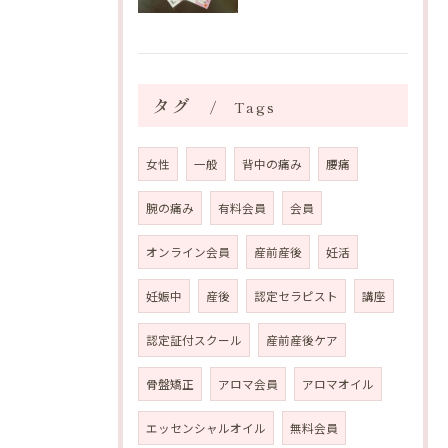
タグ
Tags
女性
一般
背中の痛み
腰痛
腕の痛み
有料会員
会員
オンライン会員
産前産後
妊活
妊娠中
産後
認定セラピスト
講座
認定証付スクール
産前産後ケア
骨盤矯正
アロマ会員
アロマオイル
エッセンシャルオイル
無料会員