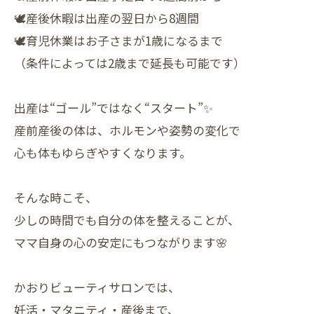
🕊産後休暇は出産の翌日から8週間
🕊育児休業はお子さまが1歳になるまで
（条件によっては2歳まで延長も可能です）
出産は“ゴール”ではなく“スタート”✨
産前産後の体は、ホルモンや姿勢の変化で
心も体もゆらぎやすくなります。
そんな時こそ、
少しの時間でも自分の体を整えることが、
ママ自身の心の安定にもつながります🌸
かおりビューティサロンでは、
妊活・マタニティ・産後まで、