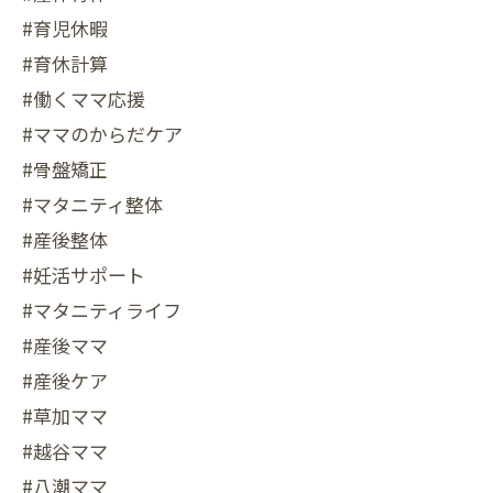
#育児休暇
#育休計算
#働くママ応援
#ママのからだケア
#骨盤矯正
#マタニティ整体
#産後整体
#妊活サポート
#マタニティライフ
#産後ママ
#産後ケア
#草加ママ
#越谷ママ
#八潮ママ