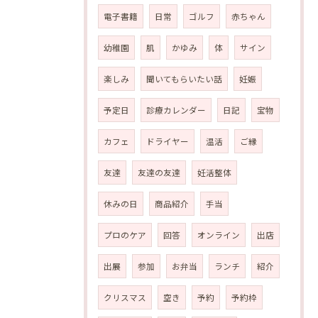
電子書籍
日常
ゴルフ
赤ちゃん
幼稚園
肌
かゆみ
体
サイン
楽しみ
聞いてもらいたい話
妊娠
予定日
診療カレンダー
日記
宝物
カフェ
ドライヤー
温活
ご縁
友達
友達の友達
妊活整体
休みの日
商品紹介
手当
プロのケア
回答
オンライン
出店
出展
参加
お弁当
ランチ
紹介
クリスマス
空き
予約
予約枠