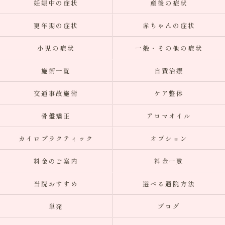
妊娠中の症状
産後の症状
更年期の症状
赤ちゃんの症状
小児の症状
一般・その他の症状
施術一覧
自費治療
交通事故施術
ケア整体
骨盤矯正
アロマオイル
カイロプラクティック
オプション
料金のご案内
料金一覧
当院おすすめ
選べる通院方法
単発
ブログ