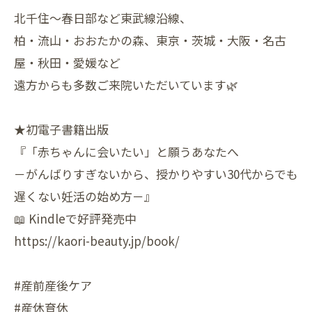
北千住～春日部など東武線沿線、
柏・流山・おおたかの森、東京・茨城・大阪・名古
屋・秋田・愛媛など
遠方からも多数ご来院いただいています🌿
★初電子書籍出版
『「赤ちゃんに会いたい」と願うあなたへ
－がんばりすぎないから、授かりやすい30代からでも
遅くない妊活の始め方－』
📖 Kindleで好評発売中
https://kaori-beauty.jp/book/
#産前産後ケア
#産休育休