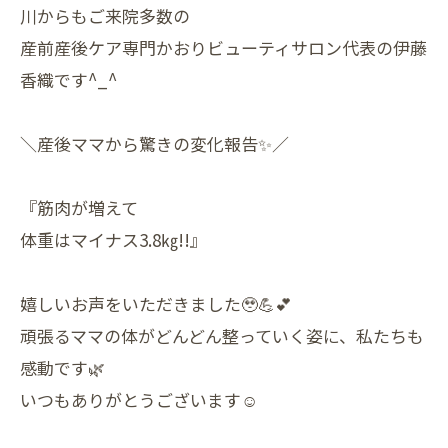
川からもご来院多数の
産前産後ケア専門かおりビューティサロン代表の伊藤
香織です^_^
＼産後ママから驚きの変化報告✨／
『筋肉が増えて
体重はマイナス3.8㎏!!』
嬉しいお声をいただきました🥹💪💕
頑張るママの体がどんどん整っていく姿に、私たちも
感動です🌿
いつもありがとうございます☺️