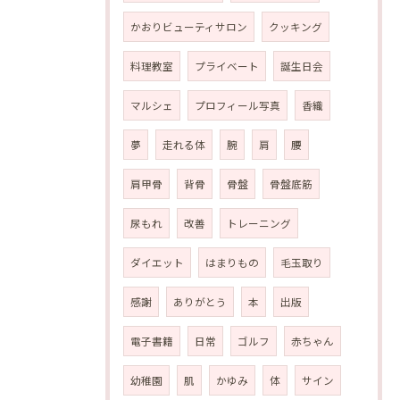
かおりビューティサロン
クッキング
料理教室
プライベート
誕生日会
マルシェ
プロフィール写真
香織
夢
走れる体
腕
肩
腰
肩甲骨
背骨
骨盤
骨盤底筋
尿もれ
改善
トレーニング
ダイエット
はまりもの
毛玉取り
感謝
ありがとう
本
出版
電子書籍
日常
ゴルフ
赤ちゃん
幼稚園
肌
かゆみ
体
サイン