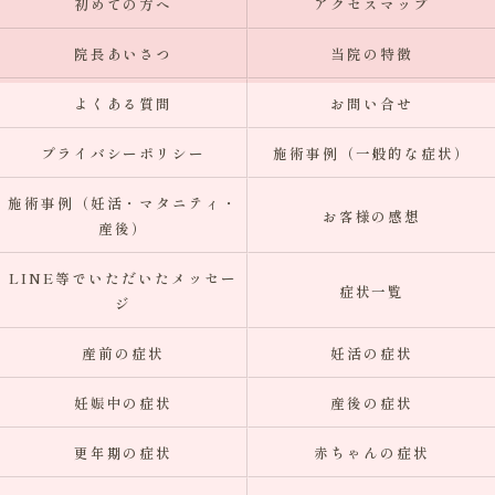
初めての方へ
アクセスマップ
院長あいさつ
当院の特徴
よくある質問
お問い合せ
プライバシーポリシー
施術事例（一般的な症状）
施術事例（妊活・マタニティ・
お客様の感想
産後）
LINE等でいただいたメッセー
症状一覧
ジ
産前の症状
妊活の症状
妊娠中の症状
産後の症状
更年期の症状
赤ちゃんの症状