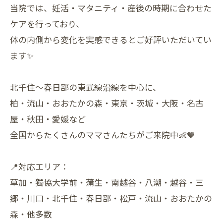
当院では、妊活・マタニティ・産後の時期に合わせた
ケアを行っており、
体の内側から変化を実感できるとご好評いただいてい
ます✨
北千住～春日部の東武線沿線を中心に、
柏・流山・おおたかの森・東京・茨城・大阪・名古
屋・秋田・愛媛など
全国からたくさんのママさんたちがご来院中👶🧡
📍対応エリア：
草加・獨協大学前・蒲生・南越谷・八潮・越谷・三
郷・川口・北千住・春日部・松戸・流山・おおたかの
森・他多数