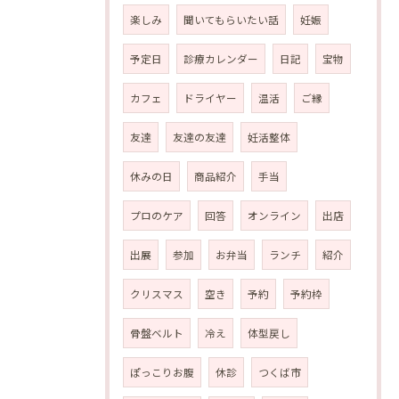
楽しみ
聞いてもらいたい話
妊娠
予定日
診療カレンダー
日記
宝物
カフェ
ドライヤー
温活
ご縁
友達
友達の友達
妊活整体
休みの日
商品紹介
手当
プロのケア
回答
オンライン
出店
出展
参加
お弁当
ランチ
紹介
クリスマス
空き
予約
予約枠
骨盤ベルト
冷え
体型戻し
ぽっこりお腹
休診
つくば市