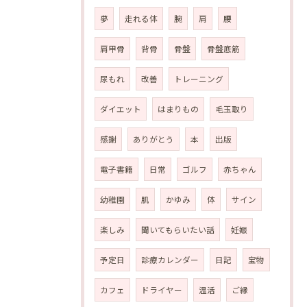
夢
走れる体
腕
肩
腰
肩甲骨
背骨
骨盤
骨盤底筋
尿もれ
改善
トレーニング
ダイエット
はまりもの
毛玉取り
感謝
ありがとう
本
出版
電子書籍
日常
ゴルフ
赤ちゃん
幼稚園
肌
かゆみ
体
サイン
楽しみ
聞いてもらいたい話
妊娠
予定日
診療カレンダー
日記
宝物
カフェ
ドライヤー
温活
ご縁