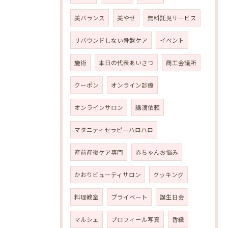
美バランス
美やせ
無料託児サービス
リバウンドしない骨盤ケア
イベント
施術
本日の代表あいさつ
商工会議所
クーポン
オンライン診療
オンラインサロン
講演依頼
マタニティセラピーハロハロ
産前産後ケア専門
赤ちゃんお悩み
かおりビューティサロン
クッキング
料理教室
プライベート
誕生日会
マルシェ
プロフィール写真
香織