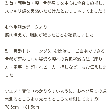
3. 首・両手首・腰・骨盤周りを中心に全身も施術し、
スッキリ感を実感いただけたとおっしゃってました！
4. 体重測定データより
筋肉増えて、脂肪が減ったことを確認しました
5. 「骨盤トレーニング3」を開始し、ご自宅でできる
骨盤が歪みにくい姿勢や腰への負担軽減方法（座り
方・家事・洗顔・ベビーカー押しなど）もお伝えしま
した
ウエスト変化（わかりやすいように、おヘソ周りの通
常測るところより太めのところを計測してます😊）
78.5cm → 81.5cm