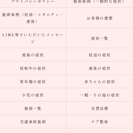
プライバシーポリシー
施術事例（一般的な症状）
施術事例（妊活・マタニティ・
お客様の感想
産後）
LINE等でいただいたメッセー
症状一覧
ジ
産前の症状
妊活の症状
妊娠中の症状
産後の症状
更年期の症状
赤ちゃんの症状
小児の症状
一般・その他の症状
施術一覧
自費治療
交通事故施術
ケア整体