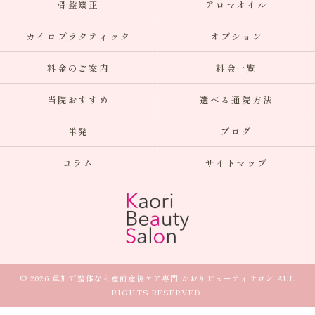
骨盤矯正
アロマオイル
カイロプラクティック
オプション
料金のご案内
料金一覧
当院おすすめ
選べる通院方法
単発
ブログ
コラム
サイトマップ
© 2026 草加で整体なら産前産後ケア専門 かおりビューティサロン ALL
RIGHTS RESERVED.