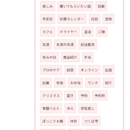
楽しみ
聞いてもらいたい話
妊娠
予定日
診療カレンダー
日記
宝物
カフェ
ドライヤー
温活
ご縁
友達
友達の友達
妊活整体
休みの日
商品紹介
手当
プロのケア
回答
オンライン
出店
出展
参加
お弁当
ランチ
紹介
クリスマス
空き
予約
予約枠
骨盤ベルト
冷え
体型戻し
ぽっこりお腹
休診
つくば市