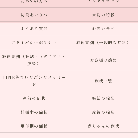
初めての方へ
アクセスマップ
院長あいさつ
当院の特徴
よくある質問
お問い合せ
プライバシーポリシー
施術事例（一般的な症状）
施術事例（妊活・マタニティ・
お客様の感想
産後）
LINE等でいただいたメッセー
症状一覧
ジ
産前の症状
妊活の症状
妊娠中の症状
産後の症状
更年期の症状
赤ちゃんの症状