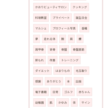
かおりビューティサロン
クッキング
料理教室
プライベート
誕生日会
マルシェ
プロフィール写真
香織
夢
走れる体
腕
肩
腰
肩甲骨
背骨
骨盤
骨盤底筋
尿もれ
改善
トレーニング
ダイエット
はまりもの
毛玉取り
感謝
ありがとう
本
出版
電子書籍
日常
ゴルフ
赤ちゃん
幼稚園
肌
かゆみ
体
サイン