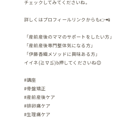
チェックしてみてくださいね。
小児の症状
詳しくはプロフィールリンクからも👉📲
一般・その
「産前産後のママのサポートをしたい方」
「産前産後専門整体気になる方」
「伊藤香織メソッドに興味ある方」
イイネ(≧∇≦)b押してくださいね😊
#講座
#骨盤矯正
#産前産後ケア
#排卵痛ケア
#生理痛ケア