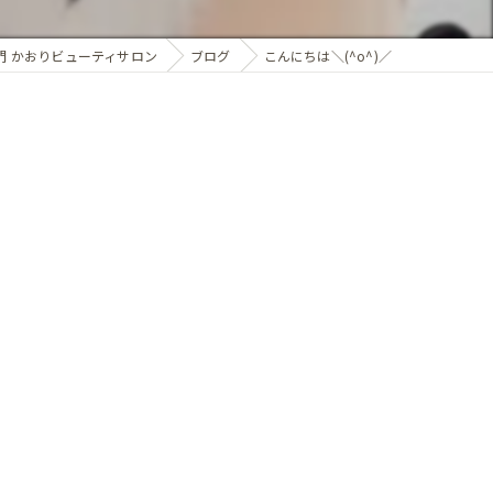
門 かおりビューティサロン
ブログ
こんにちは＼(^o^)／