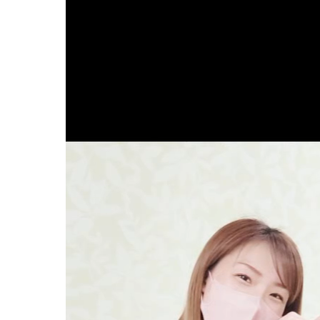
妊娠中の症
逆子
妊娠中
妊娠中
妊娠中
妊娠中
妊娠中
妊娠中
妊娠中
妊娠中