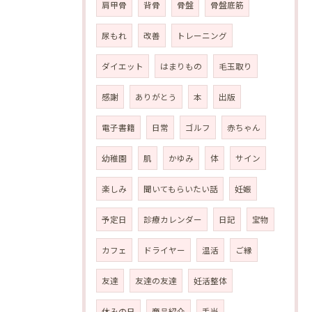
肩甲骨
背骨
骨盤
骨盤底筋
尿もれ
改善
トレーニング
ダイエット
はまりもの
毛玉取り
感謝
ありがとう
本
出版
電子書籍
日常
ゴルフ
赤ちゃん
幼稚園
肌
かゆみ
体
サイン
楽しみ
聞いてもらいたい話
妊娠
予定日
診療カレンダー
日記
宝物
カフェ
ドライヤー
温活
ご縁
友達
友達の友達
妊活整体
休みの日
商品紹介
手当