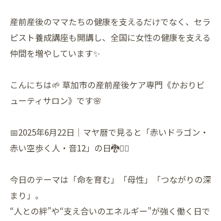
産前産後のママたちの健康を支えるだけでなく、セラ
ピスト養成講座も開講し、全国に女性の健康を支える
仲間を増やしています✨
こんにちは🌱 草加市の産前産後ケア専門《かおりビ
ューティサロン》です🌸
📅2025年6月22日｜マヤ暦で見ると「赤いドラゴン・
赤い空歩く人・音12」の日🐉🚶‍♀️
今日のテーマは「命を育む」「母性」「つながりの深
まり」。
“人との絆”や“支え合いのエネルギー”が強く働く日で