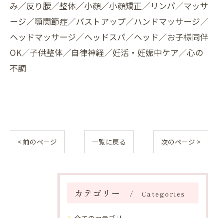
み／反り腰／整体／小顔／小顔矯正／リンパ／マッサ
ージ／顎関節症／バストアップ／ハンドマッサージ／
ヘッドマッサージ／ヘッドスパ／ヘッド／お子様同伴
OK／子供整体／自律神経／妊活・妊娠中ケア／心の
不調
< 前のページ
一覧に戻る
次のページ >
カテゴリー
Categories