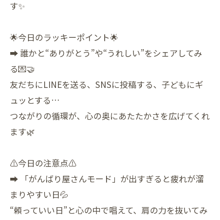
す✨
🌟今日のラッキーポイント🌟
➡ 誰かと“ありがとう”や“うれしい”をシェアしてみ
る💌🤝
友だちにLINEを送る、SNSに投稿する、子どもにギ
ュッとする…
つながりの循環が、心の奥にあたたかさを広げてくれ
ます🌿
⚠️今日の注意点⚠️
➡ 「がんばり屋さんモード」が出すぎると疲れが溜
まりやすい日💦
“頼っていい日”と心の中で唱えて、肩の力を抜いてみ