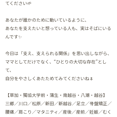
てください🌱
あなたが誰かのために動いているように、
あなたを支えたいと想っている人も、実はそばにいる
んです✨
今日は「支え、支えられる関係」を思い出しながら、
ママとしてだけでなく、“ひとりの大切な存在”とし
て、
自分をやさしくあたためてみてくださいね🌷
【草加・獨協大学前・蒲生・南越谷・八潮・越谷】
三郷／川口／松原／新田／新越谷／足立／骨盤矯正／
腰痛／肩こり／マタニティ／産後／産前／妊娠／むく