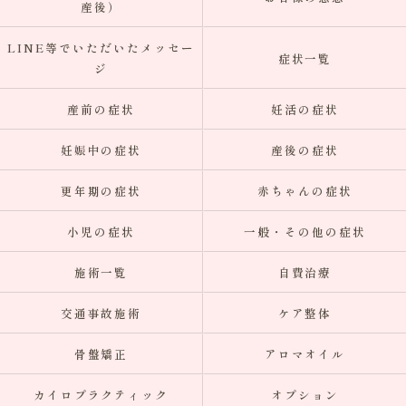
産後）
LINE等でいただいたメッセー
症状一覧
ジ
産前の症状
妊活の症状
妊娠中の症状
産後の症状
更年期の症状
赤ちゃんの症状
小児の症状
一般・その他の症状
施術一覧
自費治療
交通事故施術
ケア整体
骨盤矯正
アロマオイル
カイロプラクティック
オプション