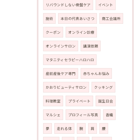
リバウンドしない骨盤ケア
イベント
施術
本日の代表あいさつ
商工会議所
クーポン
オンライン診療
オンラインサロン
講演依頼
マタニティセラピーハロハロ
産前産後ケア専門
赤ちゃんお悩み
かおりビューティサロン
クッキング
料理教室
プライベート
誕生日会
マルシェ
プロフィール写真
香織
夢
走れる体
腕
肩
腰