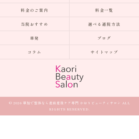
料金のご案内
料金一覧
当院おすすめ
選べる通院方法
単発
ブログ
コラム
サイトマップ
© 2026 草加で整体なら産前産後ケア専門 かおりビューティサロン ALL
RIGHTS RESERVED.