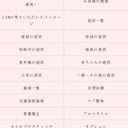
お客様の感想
産後）
LINE等でいただいたメッセー
症状一覧
ジ
産前の症状
妊活の症状
妊娠中の症状
産後の症状
更年期の症状
赤ちゃんの症状
小児の症状
一般・その他の症状
施術一覧
自費治療
交通事故施術
ケア整体
骨盤矯正
アロマオイル
カイロプラクティック
オプション