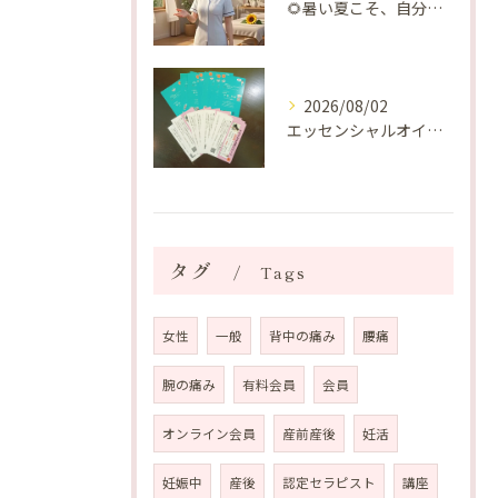
🌻暑い夏こそ、自分の身体を整える時間を♡
2026/08/02
エッセンシャルオイルプレゼントご当選番号発表 2026年8月
タグ
Tags
女性
一般
背中の痛み
腰痛
腕の痛み
有料会員
会員
オンライン会員
産前産後
妊活
妊娠中
産後
認定セラピスト
講座