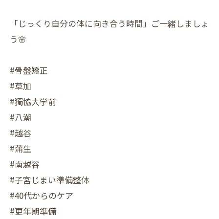
「じっくり自分の体に向き合う時間」ご一緒しましょ
う🌸
#骨盤矯正
#草加
#獨協大学前
#八潮
#越谷
#蒲生
#南越谷
#子宮じまい準備整体
#40代からのケア
#更年期準備