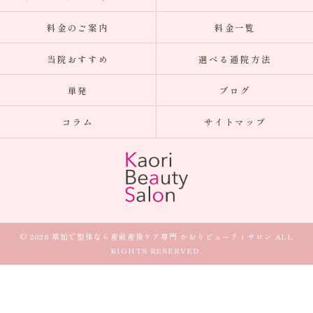
料金のご案内
料金一覧
当院おすすめ
選べる通院方法
単発
ブログ
コラム
サイトマップ
© 2026 草加で整体なら産前産後ケア専門 かおりビューティサロン ALL
RIGHTS RESERVED.