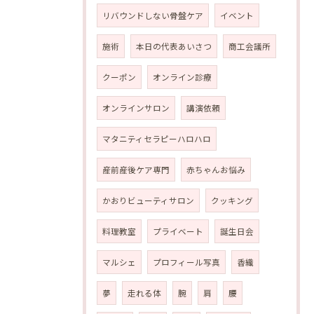
リバウンドしない骨盤ケア
イベント
施術
本日の代表あいさつ
商工会議所
クーポン
オンライン診療
オンラインサロン
講演依頼
マタニティセラピーハロハロ
産前産後ケア専門
赤ちゃんお悩み
かおりビューティサロン
クッキング
料理教室
プライベート
誕生日会
マルシェ
プロフィール写真
香織
夢
走れる体
腕
肩
腰