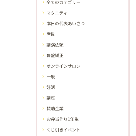
全てのカテゴリー
マタニティ
本日の代表あいさつ
産後
講演依頼
骨盤矯正
オンラインサロン
一般
妊活
講座
賛助企業
お弁当作り1年生
くじ引きイベント