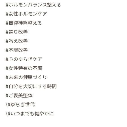
#ホルモンバランス整える
#女性ホルモンケア
#自律神経整える
#巡り改善
#冷え改善
#不眠改善
#心のゆらぎケア
#女性特有の不調
#未来の健康づくり
#自分を大切にする時間
#ご褒美整体
\#ゆらぎ世代
\#いつまでも健やかに