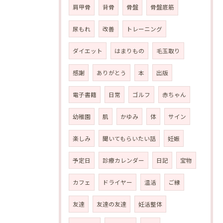
肩甲骨
背骨
骨盤
骨盤底筋
尿もれ
改善
トレーニング
ダイエット
はまりもの
毛玉取り
感謝
ありがとう
本
出版
電子書籍
日常
ゴルフ
赤ちゃん
幼稚園
肌
かゆみ
体
サイン
楽しみ
聞いてもらいたい話
妊娠
予定日
診療カレンダー
日記
宝物
カフェ
ドライヤー
温活
ご縁
友達
友達の友達
妊活整体