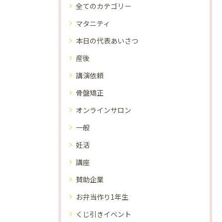
全てのカテゴリー
マタニティ
本日の代表あいさつ
産後
講演依頼
骨盤矯正
オンラインサロン
一般
妊活
講座
賛助企業
お弁当作り1年生
くじ引きイベント