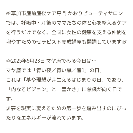
🌱草加市産前産後ケア専門 かおりビューティサロン
では、妊娠中・産後のママたちの体と心を整えるケア
を行うだけでなく、全国に女性の健康を支える仲間を
増やすためのセラピスト養成講座も開講しています🌿
🌞2025年5月23日 マヤ暦でみる今日は…
マヤ暦では「青い夜／青い嵐／音1」の日。
これは「夢や理想が芽生えるはじまりの日」であり、
「内なるビジョン」と「豊かさ」に意識が向く日で
す。
🌌夢を現実に変えるための第一歩を踏み出すのにぴっ
たりなエネルギーが流れています。