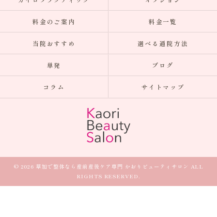
料金のご案内
料金一覧
当院おすすめ
選べる通院方法
単発
ブログ
コラム
サイトマップ
© 2026 草加で整体なら産前産後ケア専門 かおりビューティサロン ALL
RIGHTS RESERVED.