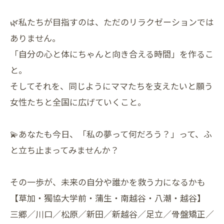
🌿私たちが目指すのは、ただのリラクゼーションでは
ありません。
「自分の心と体にちゃんと向き合える時間」を作るこ
と。
そしてそれを、同じようにママたちを支えたいと願う
女性たちと全国に広げていくこと。
💫あなたも今日、「私の夢って何だろう？」って、ふ
と立ち止まってみませんか？
その一歩が、未来の自分や誰かを救う力になるかも
【草加・獨協大学前・蒲生・南越谷・八潮・越谷】
三郷／川口／松原／新田／新越谷／足立／骨盤矯正／