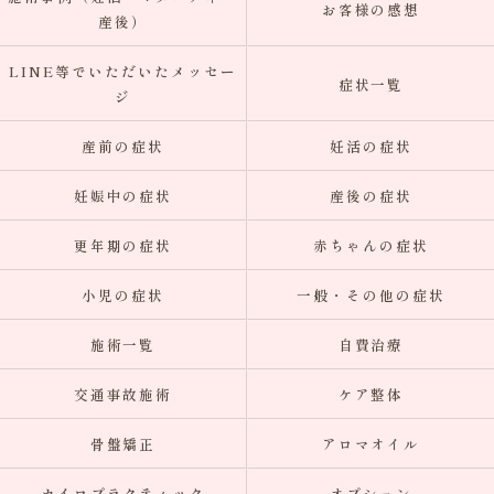
お客様の感想
産後）
LINE等でいただいたメッセー
症状一覧
ジ
産前の症状
妊活の症状
妊娠中の症状
産後の症状
更年期の症状
赤ちゃんの症状
小児の症状
一般・その他の症状
施術一覧
自費治療
交通事故施術
ケア整体
骨盤矯正
アロマオイル
カイロプラクティック
オプション