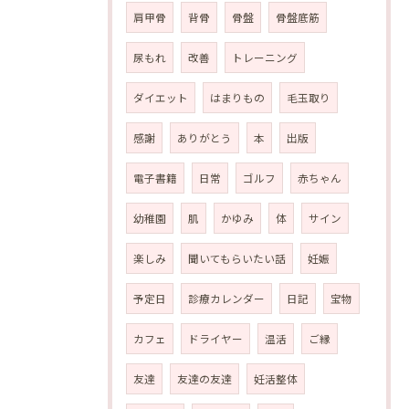
肩甲骨
背骨
骨盤
骨盤底筋
尿もれ
改善
トレーニング
ダイエット
はまりもの
毛玉取り
感謝
ありがとう
本
出版
電子書籍
日常
ゴルフ
赤ちゃん
幼稚園
肌
かゆみ
体
サイン
楽しみ
聞いてもらいたい話
妊娠
予定日
診療カレンダー
日記
宝物
カフェ
ドライヤー
温活
ご縁
友達
友達の友達
妊活整体