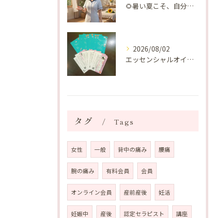
🌻暑い夏こそ、自分の身体を整える時間を♡
2026/08/02
エッセンシャルオイルプレゼントご当選番号発表 2026年8月
タグ
Tags
女性
一般
背中の痛み
腰痛
腕の痛み
有料会員
会員
オンライン会員
産前産後
妊活
妊娠中
産後
認定セラピスト
講座