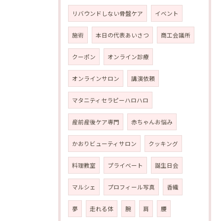
リバウンドしない骨盤ケア
イベント
施術
本日の代表あいさつ
商工会議所
クーポン
オンライン診療
オンラインサロン
講演依頼
マタニティセラピーハロハロ
産前産後ケア専門
赤ちゃんお悩み
かおりビューティサロン
クッキング
料理教室
プライベート
誕生日会
マルシェ
プロフィール写真
香織
夢
走れる体
腕
肩
腰