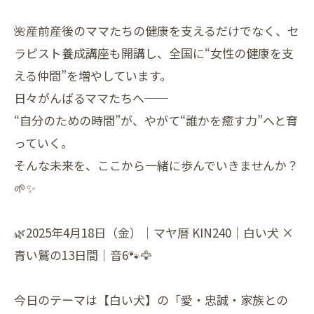
🌺産前産後のママたちの健康を支えるだけでなく、セ
ラピスト養成講座も開講し、全国に“女性の健康を支
える仲間”を増やしています。
日々がんばるママたちへ──
“自分のための時間”が、やがて“誰かを癒す力”へと育
っていく。
そんな未来を、ここから一緒に歩んでいきませんか？
🌱✨
🌿2025年4月18日（金）｜マヤ暦 KIN240｜白い犬 ×
青い鷲の13日間｜音6🐾🦅
今日のテーマは【白い犬】の「愛・忠誠・家族との