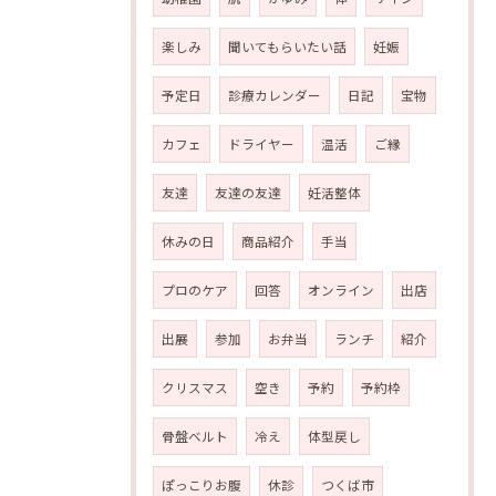
楽しみ
聞いてもらいたい話
妊娠
予定日
診療カレンダー
日記
宝物
カフェ
ドライヤー
温活
ご縁
友達
友達の友達
妊活整体
休みの日
商品紹介
手当
プロのケア
回答
オンライン
出店
出展
参加
お弁当
ランチ
紹介
クリスマス
空き
予約
予約枠
骨盤ベルト
冷え
体型戻し
ぽっこりお腹
休診
つくば市