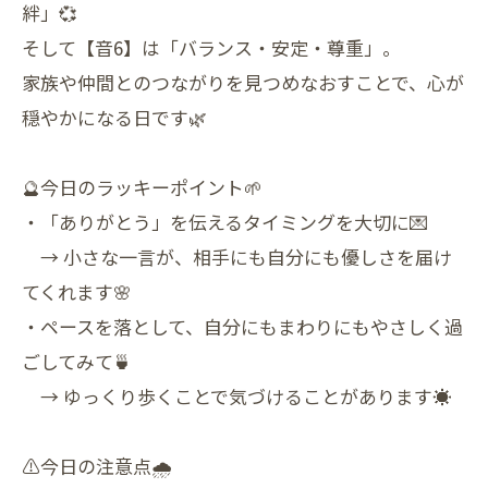
絆」💞
そして【音6】は「バランス・安定・尊重」。
家族や仲間とのつながりを見つめなおすことで、心が
穏やかになる日です🌿
🔮今日のラッキーポイント🌱
・「ありがとう」を伝えるタイミングを大切に💌
→ 小さな一言が、相手にも自分にも優しさを届け
てくれます🌸
・ペースを落として、自分にもまわりにもやさしく過
ごしてみて🍵
→ ゆっくり歩くことで気づけることがあります☀️
⚠️今日の注意点🌧