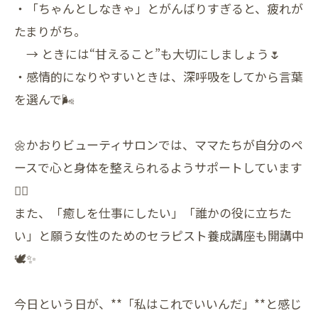
・「ちゃんとしなきゃ」とがんばりすぎると、疲れが
たまりがち。
→ ときには“甘えること”も大切にしましょう🌷
・感情的になりやすいときは、深呼吸をしてから言葉
を選んで🌬
🌼かおりビューティサロンでは、ママたちが自分のペ
ースで心と身体を整えられるようサポートしています
💆‍♀️
また、「癒しを仕事にしたい」「誰かの役に立ちた
い」と願う女性のためのセラピスト養成講座も開講中
🕊✨
今日という日が、**「私はこれでいいんだ」**と感じ