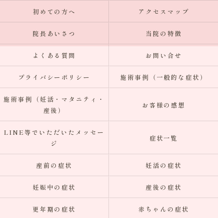
初めての方へ
アクセスマップ
院長あいさつ
当院の特徴
よくある質問
お問い合せ
プライバシーポリシー
施術事例（一般的な症状）
施術事例（妊活・マタニティ・
お客様の感想
産後）
LINE等でいただいたメッセー
症状一覧
ジ
産前の症状
妊活の症状
妊娠中の症状
産後の症状
更年期の症状
赤ちゃんの症状