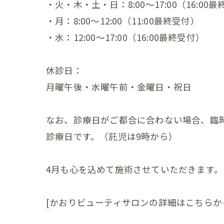
・火・木・土・日：8:00〜17:00（16:00
・月：8:00〜12:00（11:00最終受付）
小児の症状
・水：12:00〜17:00（16:00最終受付）
一般・その
休診日：
月曜午後・水曜午前・金曜日・祝日
なお、診療日がご都合に合わない場合、臨
診療日です。（託児は9時から）
4月も心を込めて施術させていただきます
[かおりビューティサロンの詳細はこちらから](http