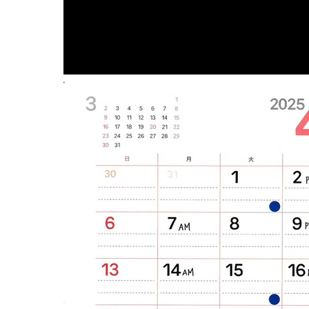
妊娠中の症
逆子
妊娠中
妊娠中
妊娠中
妊娠中
妊娠中
妊娠中
妊娠中
妊娠中