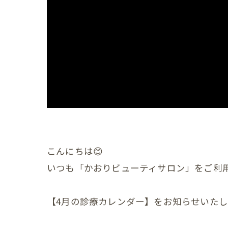
産後の
産後の
産後の
産後の
産後の
産後の
産後の
こんにちは😊
いつも「かおりビューティサロン」をご利
産後の
産後の
【4月の診療カレンダー】をお知らせいたし
産後の