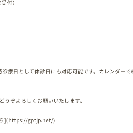
最終受付）
他の症状
時診療日として休診日にも対応可能です。カレンダーで
。どうぞよろしくお願いいたします。
s://gptjp.net/)