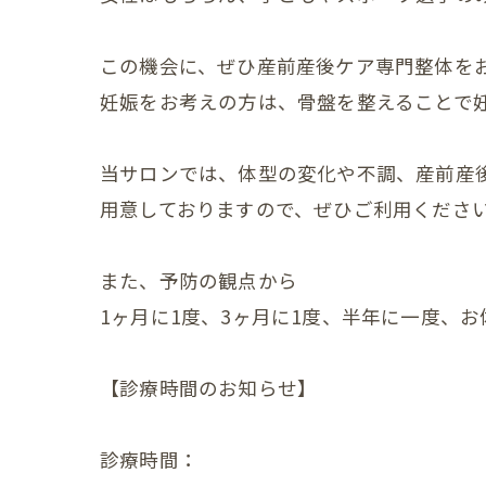
赤ちゃ
この機会に、ぜひ産前産後ケア専門整体を
赤ちゃ
妊娠をお考えの方は、骨盤を整えることで
赤ちゃ
当サロンでは、体型の変化や不調、産前産
赤ちゃ
用意しておりますので、ぜひご利用くださ
赤ちゃ
また、予防の観点から
赤ちゃ
1ヶ月に1度、3ヶ月に1度、半年に一度、
赤ちゃ
赤ちゃ
【診療時間のお知らせ】
赤ちゃ
診療時間：
赤ちゃ