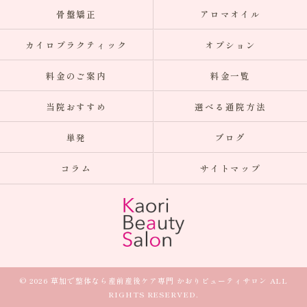
骨盤矯正
アロマオイル
カイロプラクティック
オプション
料金のご案内
料金一覧
当院おすすめ
選べる通院方法
単発
ブログ
コラム
サイトマップ
© 2026 草加で整体なら産前産後ケア専門 かおりビューティサロン ALL
RIGHTS RESERVED.