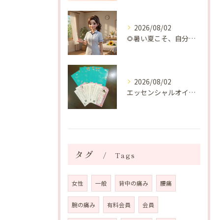
2026/08/02
🌻暑い夏こそ、自分の身体を整える時間を♡
2026/08/02
エッセンシャルオイルプレゼントご当選番号発表 2026年8月
タグ
Tags
女性
一般
背中の痛み
腰痛
腕の痛み
有料会員
会員