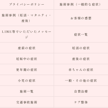
プライバシーポリシー
施術事例（一般的な症状）
施術事例（妊活・マタニティ・
お客様の感想
産後）
LINE等でいただいたメッセー
症状一覧
ジ
産前の症状
妊活の症状
妊娠中の症状
産後の症状
更年期の症状
赤ちゃんの症状
小児の症状
一般・その他の症状
施術一覧
自費治療
交通事故施術
ケア整体