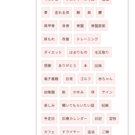
夢
走れる体
腕
肩
腰
肩甲骨
背骨
骨盤
骨盤底筋
尿もれ
改善
トレーニング
ダイエット
はまりもの
毛玉取り
感謝
ありがとう
本
出版
電子書籍
日常
ゴルフ
赤ちゃん
幼稚園
肌
かゆみ
体
サイン
楽しみ
聞いてもらいたい話
妊娠
予定日
診療カレンダー
日記
宝物
カフェ
ドライヤー
温活
ご縁