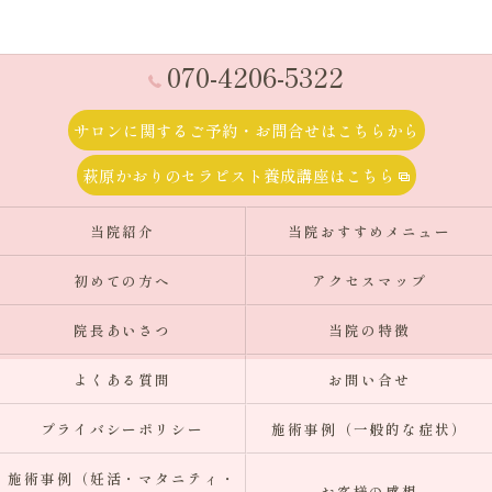
070-4206-5322
サロンに関するご予約・お問合せはこちらから
萩原かおりのセラピスト養成講座はこちら
当院紹介
当院おすすめメニュー
初めての方へ
アクセスマップ
院長あいさつ
当院の特徴
よくある質問
お問い合せ
プライバシーポリシー
施術事例（一般的な症状）
施術事例（妊活・マタニティ・
お客様の感想