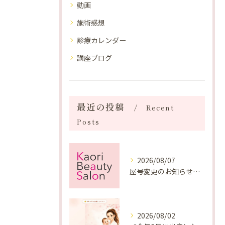
動画
施術感想
診療カレンダー
講座ブログ
最近の投稿
Recent
Posts
2026/08/07
屋号変更のお知らせと「SAKUYA Harmonies」に込めた想い
2026/08/02