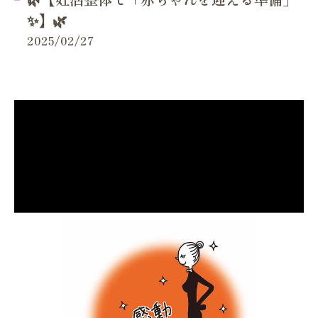
✨】🌿
2025/02/27