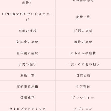
産後）
LINE等でいただいたメッセー
症状一覧
ジ
産前の症状
妊活の症状
妊娠中の症状
産後の症状
更年期の症状
赤ちゃんの症状
小児の症状
一般・その他の症状
施術一覧
自費治療
交通事故施術
ケア整体
骨盤矯正
アロマオイル
カイロプラクティック
オプション