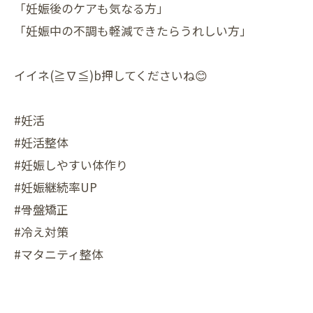
「妊娠後のケアも気なる方」
「妊娠中の不調も軽減できたらうれしい方」
イイネ(≧∇≦)b押してくださいね😊
#妊活
#妊活整体
#妊娠しやすい体作り
#妊娠継続率UP
#骨盤矯正
#冷え対策
#マタニティ整体