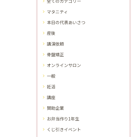
全てのカテゴリー
マタニティ
本日の代表あいさつ
産後
講演依頼
骨盤矯正
オンラインサロン
一般
妊活
講座
賛助企業
お弁当作り1年生
くじ引きイベント