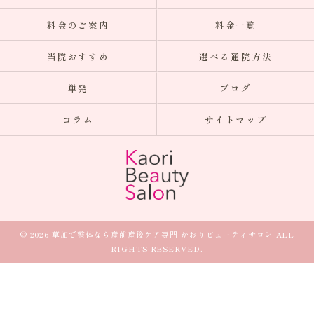
料金のご案内
料金一覧
当院おすすめ
選べる通院方法
単発
ブログ
コラム
サイトマップ
© 2026 草加で整体なら産前産後ケア専門 かおりビューティサロン ALL
RIGHTS RESERVED.