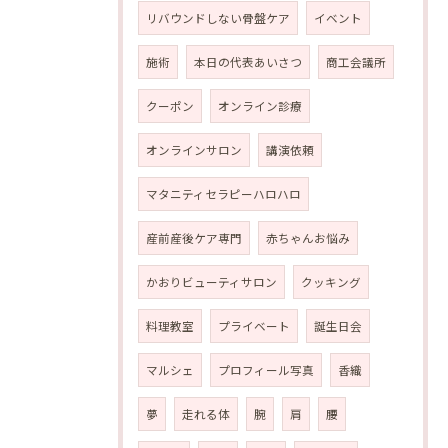
リバウンドしない骨盤ケア
イベント
施術
本日の代表あいさつ
商工会議所
クーポン
オンライン診療
オンラインサロン
講演依頼
マタニティセラピーハロハロ
産前産後ケア専門
赤ちゃんお悩み
かおりビューティサロン
クッキング
料理教室
プライベート
誕生日会
マルシェ
プロフィール写真
香織
夢
走れる体
腕
肩
腰