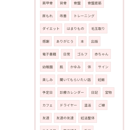
肩甲骨
背骨
骨盤
骨盤底筋
尿もれ
改善
トレーニング
ダイエット
はまりもの
毛玉取り
感謝
ありがとう
本
出版
電子書籍
日常
ゴルフ
赤ちゃん
幼稚園
肌
かゆみ
体
サイン
楽しみ
聞いてもらいたい話
妊娠
予定日
診療カレンダー
日記
宝物
カフェ
ドライヤー
温活
ご縁
友達
友達の友達
妊活整体