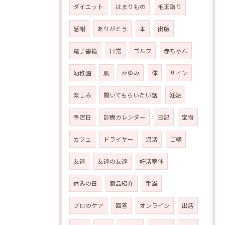
ダイエット
はまりもの
毛玉取り
感謝
ありがとう
本
出版
電子書籍
日常
ゴルフ
赤ちゃん
幼稚園
肌
かゆみ
体
サイン
楽しみ
聞いてもらいたい話
妊娠
予定日
診療カレンダー
日記
宝物
カフェ
ドライヤー
温活
ご縁
友達
友達の友達
妊活整体
休みの日
商品紹介
手当
プロのケア
回答
オンライン
出店