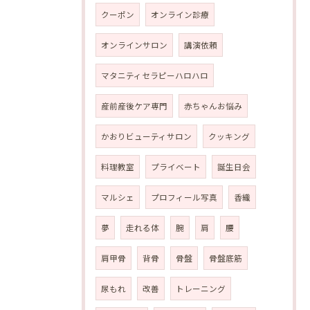
クーポン
オンライン診療
オンラインサロン
講演依頼
マタニティセラピーハロハロ
産前産後ケア専門
赤ちゃんお悩み
かおりビューティサロン
クッキング
料理教室
プライベート
誕生日会
マルシェ
プロフィール写真
香織
夢
走れる体
腕
肩
腰
肩甲骨
背骨
骨盤
骨盤底筋
尿もれ
改善
トレーニング