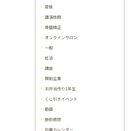
産後
講演依頼
骨盤矯正
オンラインサロン
一般
妊活
講座
賛助企業
お弁当作り1年生
くじ引きイベント
動画
施術感想
診療カレンダー