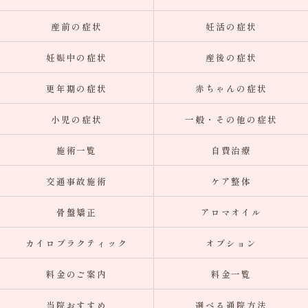
産前の症状
妊活の症状
妊娠中の症状
産後の症状
更年期の症状
赤ちゃんの症状
小児の症状
一般・その他の症状
施術一覧
自費治療
交通事故施術
ケア整体
骨盤矯正
アロマオイル
カイロプラクティック
オプション
料金のご案内
料金一覧
当院おすすめ
選べる通院方法