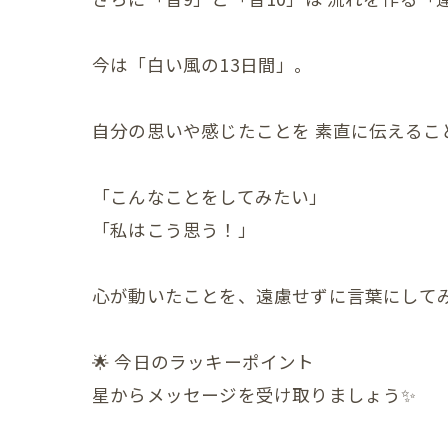
赤ちゃ
今は「白い風の13日間」。
赤ちゃ
赤ちゃ
自分の思いや感じたことを 素直に伝えるこ
赤ちゃ
「こんなことをしてみたい」
赤ちゃ
「私はこう思う！」
赤ちゃ
心が動いたことを、遠慮せずに言葉にしてみよ
赤ちゃ
赤ちゃ
🌟 今日のラッキーポイント
星からメッセージを受け取りましょう✨
赤ちゃ
赤ちゃ