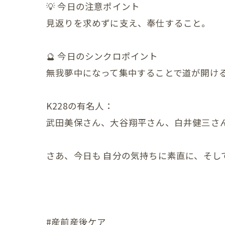
💡 今日の注意ポイント
見返りを求めずに支え、奉仕すること。
小児の症状
一般・その
🔮 今日のシンクロポイント
無我夢中になって集中することで道が開ける
K228の有名人：
武田美保さん、大谷翔平さん、白井健三さ
さあ、今日も 自分の気持ちに素直に、そして
#産前産後ケア