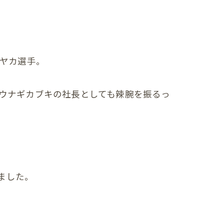
サヤカ選手。
ウナギカブキの社長としても辣腕を振るっ
ました。