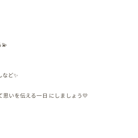
他の症状
💫
んなど✨
思いを伝える一日 にしましょう💛