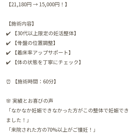
【21,180円 → 15,000円！】
【施術内容】
✔️ 【30代以上限定の妊活整体】
✔️ 【骨盤の位置調整】
✔️ 【着床率アップサポート】
✔️ 【体の状態を丁寧にチェック】
⏰ 【施術時間：60分】
🌸 実績とお喜びの声
「なかなか妊娠できなかった方がこの整体で妊娠でき
ました！」
「来院された方の70%以上がご懐妊！」