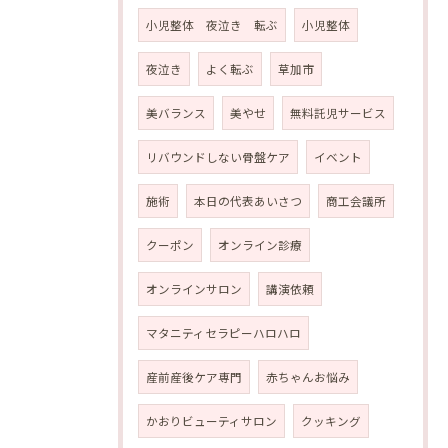
小児整体 夜泣き 転ぶ
小児整体
夜泣き
よく転ぶ
草加市
美バランス
美やせ
無料託児サービス
リバウンドしない骨盤ケア
イベント
施術
本日の代表あいさつ
商工会議所
クーポン
オンライン診療
オンラインサロン
講演依頼
マタニティセラピーハロハロ
産前産後ケア専門
赤ちゃんお悩み
かおりビューティサロン
クッキング