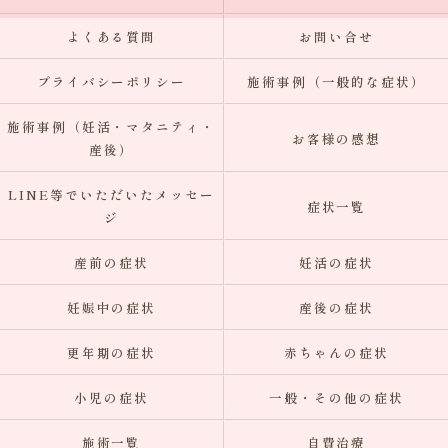
よくある質問
お問い合せ
プライバシーポリシー
施術事例（一般的な症状）
施術事例（妊活・マタニティ・
お客様の感想
産後）
LINE等でいただいたメッセー
症状一覧
ジ
産前の症状
妊活の症状
妊娠中の症状
産後の症状
更年期の症状
赤ちゃんの症状
小児の症状
一般・その他の症状
施術一覧
自費治療