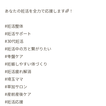
あなたの妊活を全力で応援します🌈！
#妊活整体
#妊活サポート
#30代妊活
#妊活中の方と繋がりたい
#骨盤ケア
#妊娠しやすい体づくり
#妊活疲れ解消
#埼玉ママ
#草加サロン
#産前産後ケア
#妊活応援