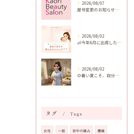
2026/08/07
屋号変更のお知らせと「SAKUYA Harmonies」に込めた想い
2026/08/02
👶今年6月に出産したママへ♡
2026/08/02
🌻暑い夏こそ、自分の身体を整える時間を♡
タグ
Tags
女性
一般
背中の痛み
腰痛