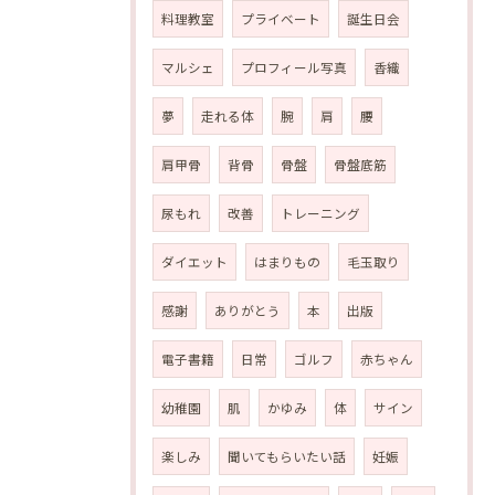
料理教室
プライベート
誕生日会
マルシェ
プロフィール写真
香織
夢
走れる体
腕
肩
腰
肩甲骨
背骨
骨盤
骨盤底筋
尿もれ
改善
トレーニング
ダイエット
はまりもの
毛玉取り
感謝
ありがとう
本
出版
電子書籍
日常
ゴルフ
赤ちゃん
幼稚園
肌
かゆみ
体
サイン
楽しみ
聞いてもらいたい話
妊娠