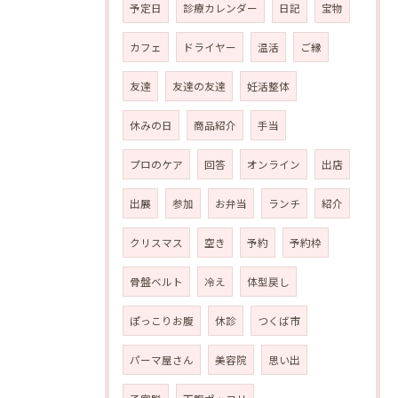
予定日
診療カレンダー
日記
宝物
カフェ
ドライヤー
温活
ご縁
友達
友達の友達
妊活整体
休みの日
商品紹介
手当
プロのケア
回答
オンライン
出店
出展
参加
お弁当
ランチ
紹介
クリスマス
空き
予約
予約枠
骨盤ベルト
冷え
体型戻し
ぽっこりお腹
休診
つくば市
パーマ屋さん
美容院
思い出