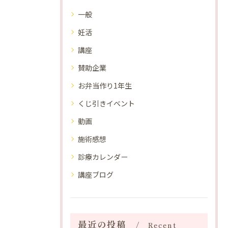
一般
妊活
講座
賛助企業
お弁当作り1年生
くじ引きイベント
動画
施術感想
診療カレンダー
講座ブログ
最近の投稿
Recent