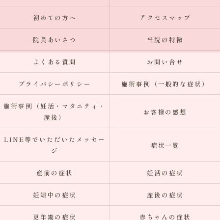
初めての方へ
アクセスマップ
院長あいさつ
当院の特徴
よくある質問
お問い合せ
プライバシーポリシー
施術事例（一般的な症状）
施術事例（妊活・マタニティ・
お客様の感想
産後）
LINE等でいただいたメッセー
症状一覧
ジ
産前の症状
妊活の症状
妊娠中の症状
産後の症状
更年期の症状
赤ちゃんの症状