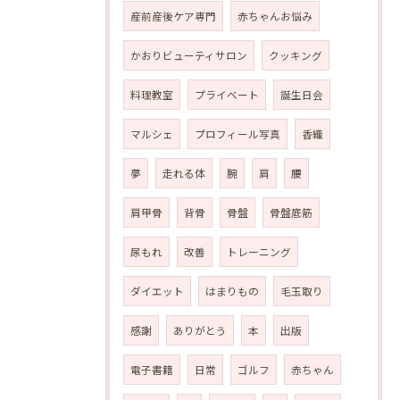
産前産後ケア専門
赤ちゃんお悩み
かおりビューティサロン
クッキング
料理教室
プライベート
誕生日会
マルシェ
プロフィール写真
香織
夢
走れる体
腕
肩
腰
肩甲骨
背骨
骨盤
骨盤底筋
尿もれ
改善
トレーニング
ダイエット
はまりもの
毛玉取り
感謝
ありがとう
本
出版
電子書籍
日常
ゴルフ
赤ちゃん