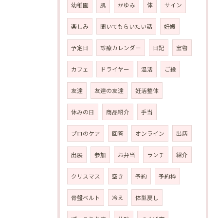
幼稚園
肌
かゆみ
体
サイン
楽しみ
聞いてもらいたい話
妊娠
予定日
診療カレンダー
日記
宝物
カフェ
ドライヤー
温活
ご縁
友達
友達の友達
妊活整体
休みの日
商品紹介
手当
プロのケア
回答
オンライン
出店
出展
参加
お弁当
ランチ
紹介
クリスマス
空き
予約
予約枠
骨盤ベルト
冷え
体型戻し