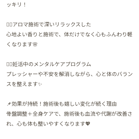
ッキリ！
💆‍♀️アロマ施術で深いリラックスした
心地よい香りと施術で、体だけでなく心もふんわり軽
くなります🌸
🧘‍♀️妊活中のメンタルケアプログラム
プレッシャーや不安を解消しながら、心と体のバラン
スを整えます✨
📌効果が持続！施術後も嬉しい変化が続く理由
骨盤調整＋全身ケアで、施術後も血流や代謝が改善さ
れ、心も体も整いやすくなります💖