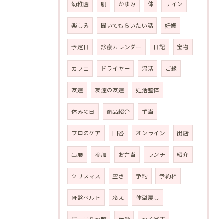
幼稚園
肌
かゆみ
体
サイン
楽しみ
聞いてもらいたい話
妊娠
予定日
診療カレンダー
日記
宝物
カフェ
ドライヤー
温活
ご縁
友達
友達の友達
妊活整体
休みの日
商品紹介
手当
プロのケア
回答
オンライン
出店
出展
参加
お弁当
ランチ
紹介
クリスマス
空き
予約
予約枠
骨盤ベルト
冷え
体型戻し