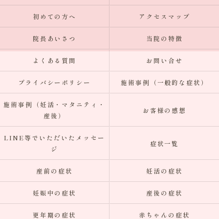
初めての方へ
アクセスマップ
院長あいさつ
当院の特徴
よくある質問
お問い合せ
プライバシーポリシー
施術事例（一般的な症状）
施術事例（妊活・マタニティ・
お客様の感想
産後）
LINE等でいただいたメッセー
症状一覧
ジ
産前の症状
妊活の症状
妊娠中の症状
産後の症状
更年期の症状
赤ちゃんの症状