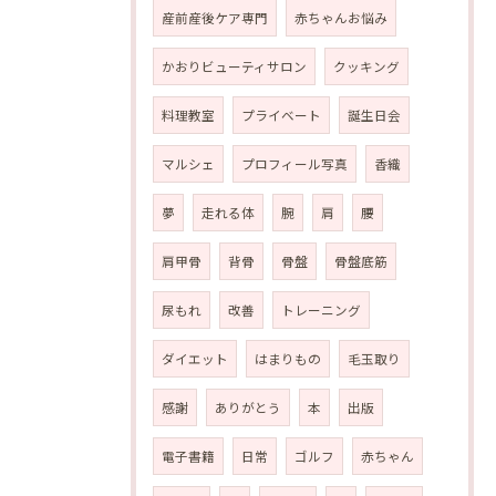
産前産後ケア専門
赤ちゃんお悩み
かおりビューティサロン
クッキング
料理教室
プライベート
誕生日会
マルシェ
プロフィール写真
香織
夢
走れる体
腕
肩
腰
肩甲骨
背骨
骨盤
骨盤底筋
尿もれ
改善
トレーニング
ダイエット
はまりもの
毛玉取り
感謝
ありがとう
本
出版
電子書籍
日常
ゴルフ
赤ちゃん