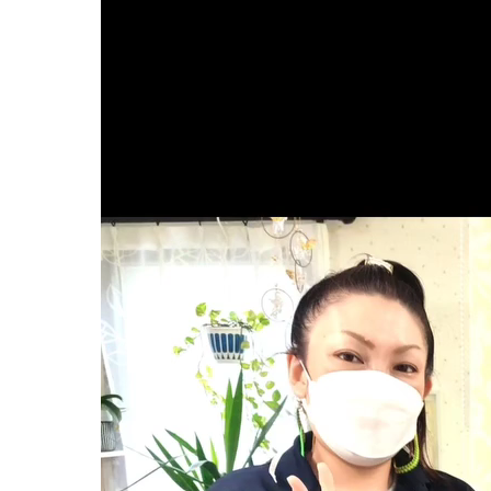
妊娠中の症
逆子
妊娠中
妊娠中
妊娠中
妊娠中
妊娠中
妊娠中
妊娠中
妊娠中