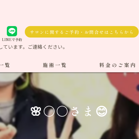
サロンに関するご予約・お問合せはこちらから
LINEで予約
しています。ご連絡ください。
一覧
施術一覧
料金のご案内
自費治療
料金一覧
交通事故施術
🌸〇〇さま😊
ケア整体
ダル整体
骨盤矯正