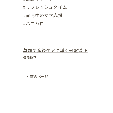
#リフレッシュタイム
赤ちゃ
#育児中のママ応援
赤ちゃ
#ハロハロ
赤ちゃ
赤ちゃ
草加で産後ケアに導く骨盤矯正
赤ちゃ
骨盤矯正
赤ちゃ
< 前のページ
赤ちゃ
赤ちゃ
赤ちゃ
赤ちゃ