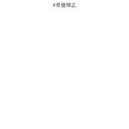
#骨盤矯正
他の症状