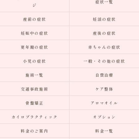
症状一覧
ジ
産前の症状
妊活の症状
妊娠中の症状
産後の症状
更年期の症状
赤ちゃんの症状
小児の症状
一般・その他の症状
施術一覧
自費治療
交通事故施術
ケア整体
骨盤矯正
アロマオイル
カイロプラクティック
オプション
料金のご案内
料金一覧