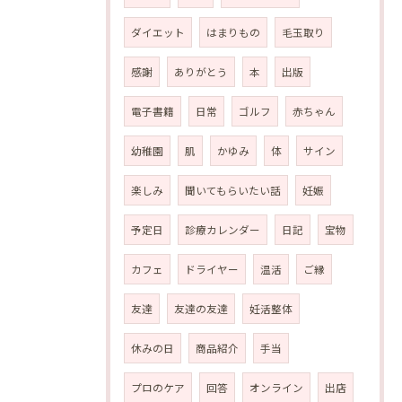
ダイエット
はまりもの
毛玉取り
感謝
ありがとう
本
出版
電子書籍
日常
ゴルフ
赤ちゃん
幼稚園
肌
かゆみ
体
サイン
楽しみ
聞いてもらいたい話
妊娠
予定日
診療カレンダー
日記
宝物
カフェ
ドライヤー
温活
ご縁
友達
友達の友達
妊活整体
休みの日
商品紹介
手当
プロのケア
回答
オンライン
出店