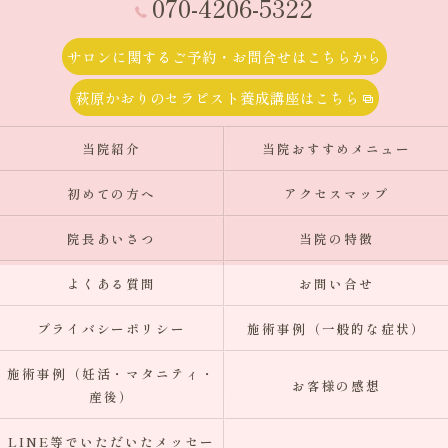
070-4206-5322
サロンに関するご予約・お問合せはこちらから
萩原かおりのセラピスト養成講座はこちら
当院紹介
当院おすすめメニュー
初めての方へ
アクセスマップ
院長あいさつ
当院の特徴
よくある質問
お問い合せ
プライバシーポリシー
施術事例（一般的な症状）
施術事例（妊活・マタニティ・
お客様の感想
産後）
LINE等でいただいたメッセー