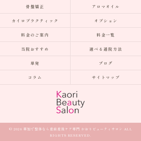
骨盤矯正
アロマオイル
カイロプラクティック
オプション
料金のご案内
料金一覧
当院おすすめ
選べる通院方法
単発
ブログ
コラム
サイトマップ
© 2026 草加で整体なら産前産後ケア専門 かおりビューティサロン ALL
RIGHTS RESERVED.