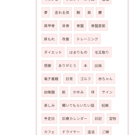
夢
走れる体
腕
肩
腰
肩甲骨
背骨
骨盤
骨盤底筋
尿もれ
改善
トレーニング
ダイエット
はまりもの
毛玉取り
感謝
ありがとう
本
出版
電子書籍
日常
ゴルフ
赤ちゃん
幼稚園
肌
かゆみ
体
サイン
楽しみ
聞いてもらいたい話
妊娠
予定日
診療カレンダー
日記
宝物
カフェ
ドライヤー
温活
ご縁