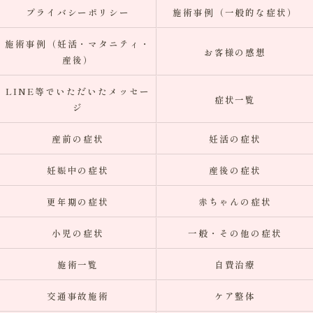
プライバシーポリシー
施術事例（一般的な症状）
施術事例（妊活・マタニティ・
お客様の感想
産後）
LINE等でいただいたメッセー
症状一覧
ジ
産前の症状
妊活の症状
妊娠中の症状
産後の症状
更年期の症状
赤ちゃんの症状
小児の症状
一般・その他の症状
施術一覧
自費治療
交通事故施術
ケア整体