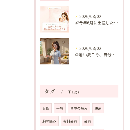
2026/08/02
👶今年6月に出産したママへ♡
2026/08/02
🌻暑い夏こそ、自分の身体を整える時間を♡
タグ
Tags
女性
一般
背中の痛み
腰痛
腕の痛み
有料会員
会員