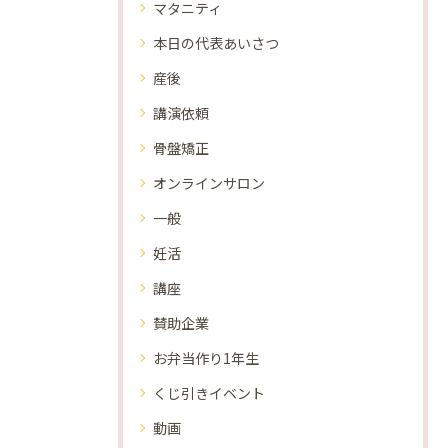
マタニティ
本日の代表あいさつ
産後
講演依頼
骨盤矯正
オンラインサロン
一般
妊活
講座
賛助企業
お弁当作り1年生
くじ引きイベント
動画