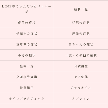
LINE等でいただいたメッセー
症状一覧
ジ
産前の症状
妊活の症状
妊娠中の症状
産後の症状
更年期の症状
赤ちゃんの症状
小児の症状
一般・その他の症状
施術一覧
自費治療
交通事故施術
ケア整体
骨盤矯正
アロマオイル
カイロプラクティック
オプション