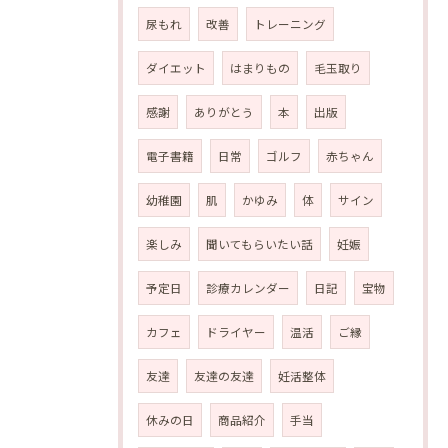
尿もれ
改善
トレーニング
ダイエット
はまりもの
毛玉取り
感謝
ありがとう
本
出版
電子書籍
日常
ゴルフ
赤ちゃん
幼稚園
肌
かゆみ
体
サイン
楽しみ
聞いてもらいたい話
妊娠
予定日
診療カレンダー
日記
宝物
カフェ
ドライヤー
温活
ご縁
友達
友達の友達
妊活整体
休みの日
商品紹介
手当