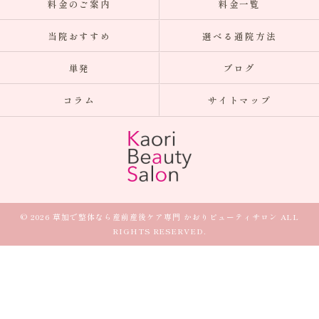
料金のご案内
料金一覧
当院おすすめ
選べる通院方法
単発
ブログ
コラム
サイトマップ
© 2026 草加で整体なら産前産後ケア専門 かおりビューティサロン ALL
RIGHTS RESERVED.