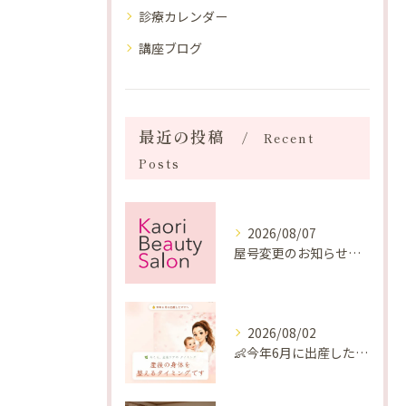
診療カレンダー
講座ブログ
最近の投稿
Recent
Posts
2026/08/07
屋号変更のお知らせと「SAKUYA Harmonies」に込めた想い
2026/08/02
👶今年6月に出産したママへ♡