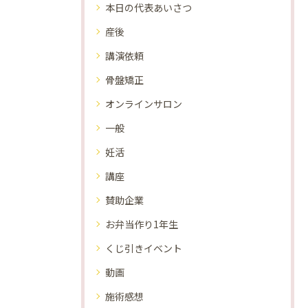
本日の代表あいさつ
産後
講演依頼
骨盤矯正
オンラインサロン
一般
妊活
講座
賛助企業
お弁当作り1年生
くじ引きイベント
動画
施術感想