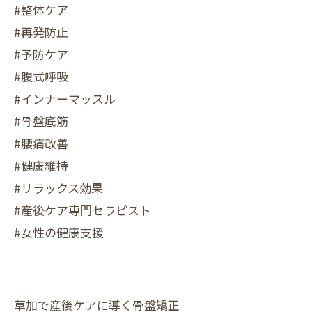
#整体ケア
#再発防止
#予防ケア
#腹式呼吸
#インナーマッスル
#骨盤底筋
#腰痛改善
#健康維持
#リラックス効果
#産後ケア専門セラピスト
#女性の健康支援
草加で産後ケアに導く骨盤矯正