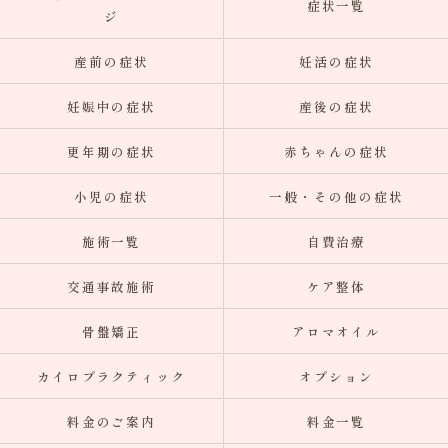
症状一覧
ジ
産前の症状
妊活の症状
妊娠中の症状
産後の症状
更年期の症状
赤ちゃんの症状
小児の症状
一般・その他の症状
施術一覧
自費治療
交通事故施術
ケア整体
骨盤矯正
アロマオイル
カイロプラクティック
オプション
料金のご案内
料金一覧