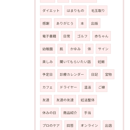
ダイエット
はまりもの
毛玉取り
感謝
ありがとう
本
出版
電子書籍
日常
ゴルフ
赤ちゃん
幼稚園
肌
かゆみ
体
サイン
楽しみ
聞いてもらいたい話
妊娠
予定日
診療カレンダー
日記
宝物
カフェ
ドライヤー
温活
ご縁
友達
友達の友達
妊活整体
休みの日
商品紹介
手当
プロのケア
回答
オンライン
出店