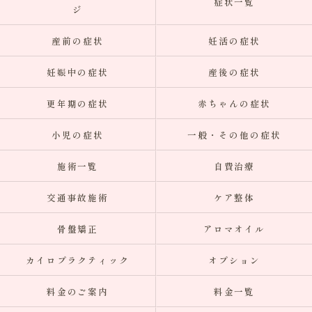
症状一覧
ジ
産前の症状
妊活の症状
妊娠中の症状
産後の症状
更年期の症状
赤ちゃんの症状
小児の症状
一般・その他の症状
施術一覧
自費治療
交通事故施術
ケア整体
骨盤矯正
アロマオイル
カイロプラクティック
オプション
料金のご案内
料金一覧