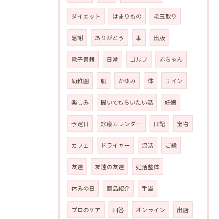
ダイエット
はまりもの
毛玉取り
感謝
ありがとう
本
出版
電子書籍
日常
ゴルフ
赤ちゃん
幼稚園
肌
かゆみ
体
サイン
楽しみ
聞いてもらいたい話
妊娠
予定日
診療カレンダー
日記
宝物
カフェ
ドライヤー
温活
ご縁
友達
友達の友達
妊活整体
休みの日
商品紹介
手当
プロのケア
回答
オンライン
出店