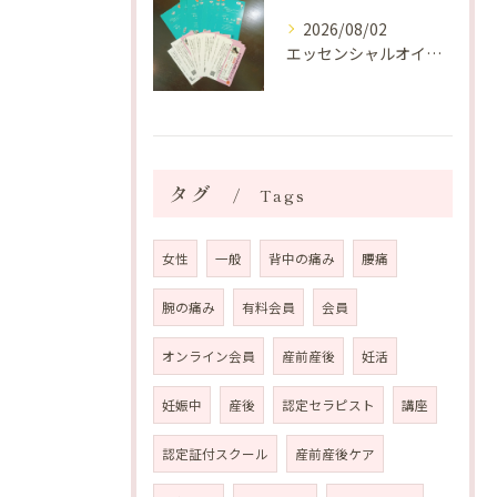
2026/08/02
エッセンシャルオイルプレゼントご当選番号発表 2026年8月
タグ
Tags
女性
一般
背中の痛み
腰痛
腕の痛み
有料会員
会員
オンライン会員
産前産後
妊活
妊娠中
産後
認定セラピスト
講座
認定証付スクール
産前産後ケア