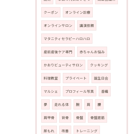
クーポン
オンライン診療
オンラインサロン
講演依頼
マタニティセラピーハロハロ
産前産後ケア専門
赤ちゃんお悩み
かおりビューティサロン
クッキング
料理教室
プライベート
誕生日会
マルシェ
プロフィール写真
香織
夢
走れる体
腕
肩
腰
肩甲骨
背骨
骨盤
骨盤底筋
尿もれ
改善
トレーニング