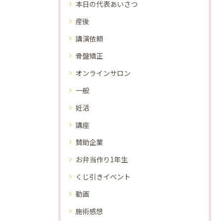
本日の代表あいさつ
産後
講演依頼
骨盤矯正
オンラインサロン
一般
妊活
講座
賛助企業
お弁当作り1年生
くじ引きイベント
動画
施術感想