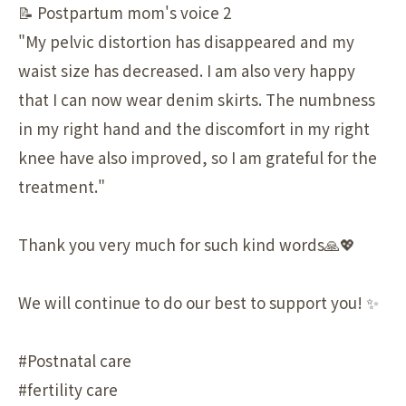
📝 Postpartum mom's voice 2
"My pelvic distortion has disappeared and my
waist size has decreased. I am also very happy
that I can now wear denim skirts. The numbness
in my right hand and the discomfort in my right
knee have also improved, so I am grateful for the
treatment."
Thank you very much for such kind words🙏💖
We will continue to do our best to support you! ✨
#Postnatal care
#fertility care