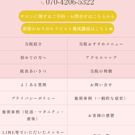
070-4206-5322
サロンに関するご予約・お問合せはこちらから
萩原かおりのセラピスト養成講座はこちら
当院紹介
当院おすすめメニュー
初めての方へ
アクセスマップ
院長あいさつ
当院の特徴
よくある質問
お問い合せ
プライバシーポリシー
施術事例（一般的な症状）
施術事例（妊活・マタニティ・
お客様の感想
産後）
LINE等でいただいたメッセー