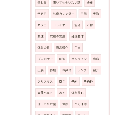
楽しみ
聞いてもらいたい話
妊娠
予定日
診療カレンダー
日記
宝物
カフェ
ドライヤー
温活
ご縁
友達
友達の友達
妊活整体
休みの日
商品紹介
手当
プロのケア
回答
オンライン
出店
出展
参加
お弁当
ランチ
紹介
クリスマス
空き
予約
予約枠
骨盤ベルト
冷え
体型戻し
ぽっこりお腹
休診
つくば市