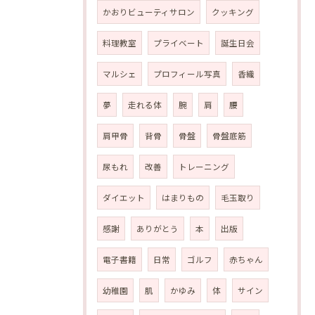
かおりビューティサロン
クッキング
料理教室
プライベート
誕生日会
マルシェ
プロフィール写真
香織
夢
走れる体
腕
肩
腰
肩甲骨
背骨
骨盤
骨盤底筋
尿もれ
改善
トレーニング
ダイエット
はまりもの
毛玉取り
感謝
ありがとう
本
出版
電子書籍
日常
ゴルフ
赤ちゃん
幼稚園
肌
かゆみ
体
サイン