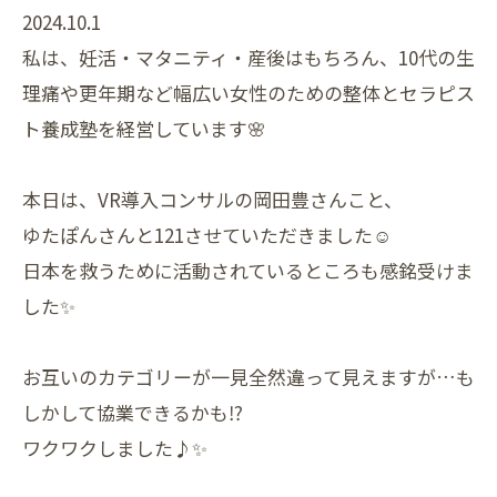
2024.10.1
私は、妊活・マタニティ・産後はもちろん、10代の生
理痛や更年期など幅広い女性のための整体とセラピス
ト養成塾を経営しています🌸
本日は、VR導入コンサルの岡田豊さんこと、
ゆたぽんさんと121させていただきました☺️
日本を救うために活動されているところも感銘受けま
した✨
お互いのカテゴリーが一見全然違って見えますが…も
しかして協業できるかも⁉️
ワクワクしました♪✨