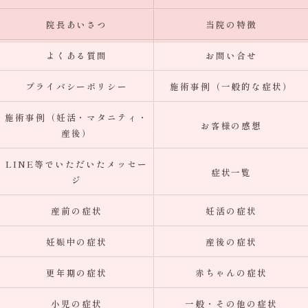
院長あいさつ
当院の特徴
よくある質問
お問い合せ
プライバシーポリシー
施術事例（一般的な症状）
施術事例（妊活・マタニティ・
お客様の感想
産後）
LINE等でいただいたメッセー
症状一覧
ジ
産前の症状
妊活の症状
妊娠中の症状
産後の症状
更年期の症状
赤ちゃんの症状
小児の症状
一般・その他の症状