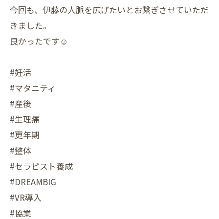
今回も、伊藤の人脈を広げたいとお繋ぎさせていただ
きました。
良かったです☺️
#妊活
#マタニティ
#産後
#生理痛
#更年期
#整体
#セラピスト養成
#DREAMBIG
#VR導入
#協業