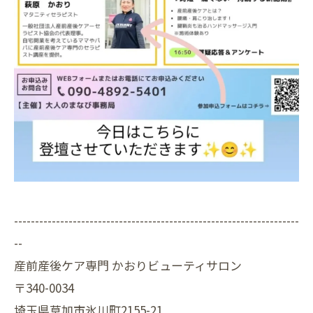
--------------------------------------------------------------------
--
産前産後ケア専門 かおりビューティサロン
〒340-0034
埼玉県草加市氷川町2155-21