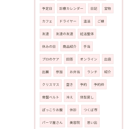
予定日
診療カレンダー
日記
宝物
カフェ
ドライヤー
温活
ご縁
友達
友達の友達
妊活整体
休みの日
商品紹介
手当
プロのケア
回答
オンライン
出店
出展
参加
お弁当
ランチ
紹介
クリスマス
空き
予約
予約枠
骨盤ベルト
冷え
体型戻し
ぽっこりお腹
休診
つくば市
パーマ屋さん
美容院
思い出