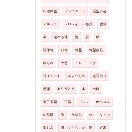
料理教室
プライベート
誕生日会
マルシェ
プロフィール写真
香織
夢
走れる体
腕
肩
腰
肩甲骨
背骨
骨盤
骨盤底筋
尿もれ
改善
トレーニング
ダイエット
はまりもの
毛玉取り
感謝
ありがとう
本
出版
電子書籍
日常
ゴルフ
赤ちゃん
幼稚園
肌
かゆみ
体
サイン
楽しみ
聞いてもらいたい話
妊娠