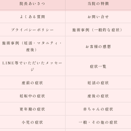
院長あいさつ
当院の特徴
よくある質問
お問い合せ
プライバシーポリシー
施術事例（一般的な症状）
施術事例（妊活・マタニティ・
お客様の感想
産後）
LINE等でいただいたメッセー
症状一覧
ジ
産前の症状
妊活の症状
妊娠中の症状
産後の症状
更年期の症状
赤ちゃんの症状
小児の症状
一般・その他の症状