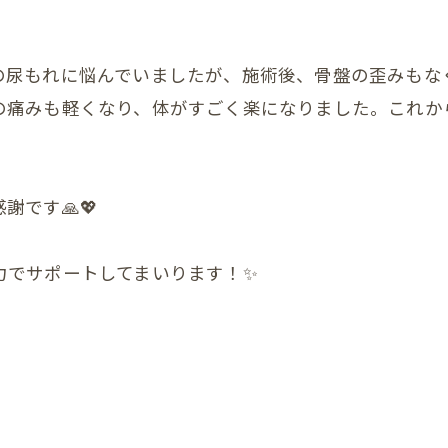
の尿もれに悩んでいましたが、施術後、骨盤の歪みもな
他の症状
の痛みも軽くなり、体がすごく楽になりました。これか
です🙏💖
力でサポートしてまいります！✨