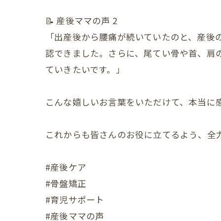
📝 産後ママの声 2
小児の症状
「出産後から腰痛が続いていたのと、産後
一般・その
認できました。さらに、尾てい骨や首、肩
ていきたいです。」
こんな嬉しいお言葉をいただけて、本当に感謝
これからも皆さんのお役に立てるよう、全
#産後ケア
#骨盤矯正
#育児サポート
#産後ママの声