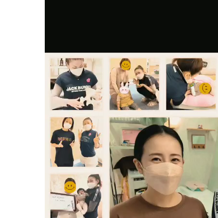
妊娠中の症
逆子
妊娠中
妊娠中
妊娠中
妊娠中
妊娠中
妊娠中
妊娠中
妊娠中