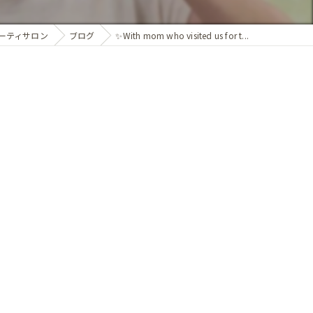
ーティサロン
ブログ
✨With mom who visited us for t...