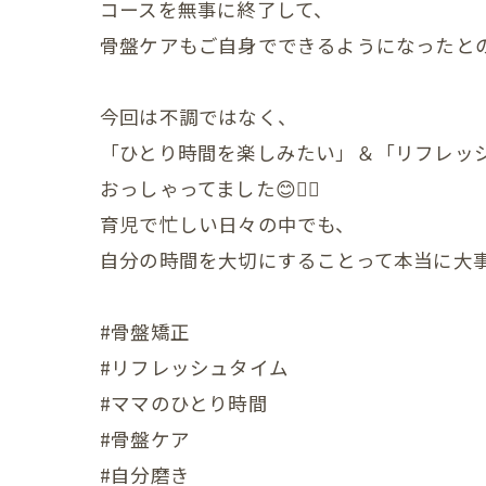
コースを無事に終了して、
骨盤ケアもご自身でできるようになったとの
小児の症状
一般・その
今回は不調ではなく、
「ひとり時間を楽しみたい」＆「リフレッ
おっしゃってました😊💆‍♀️
育児で忙しい日々の中でも、
自分の時間を大切にすることって本当に大事
#骨盤矯正
#リフレッシュタイム
#ママのひとり時間
#骨盤ケア
#自分磨き