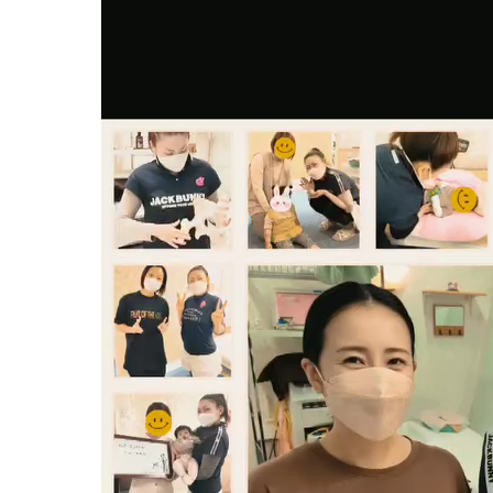
妊娠中の症
逆子
妊娠中
妊娠中
妊娠中
妊娠中
妊娠中
妊娠中
妊娠中
妊娠中