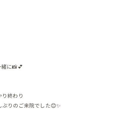
んの反り返り
んの寝つき悪い
んの授乳しづらい
んの夜泣き
んのママと触れ合い
に📸💕
ん骨盤ケア
んの斜頭症メニュー
かり終わり
ん ママ＆赤ちゃんコース
ぶりのご来院でした😊✨️
ん ぐんぐん発達コース
ん すくすく発達コース