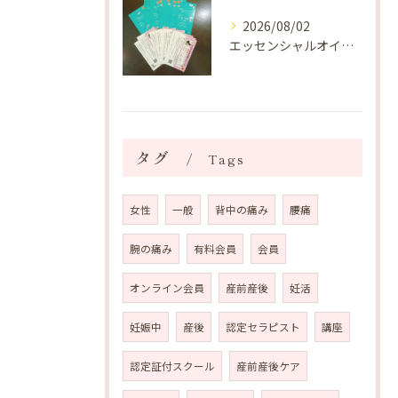
2026/08/02
エッセンシャルオイルプレゼントご当選番号発表 2026年8月
タグ
Tags
女性
一般
背中の痛み
腰痛
腕の痛み
有料会員
会員
オンライン会員
産前産後
妊活
妊娠中
産後
認定セラピスト
講座
認定証付スクール
産前産後ケア