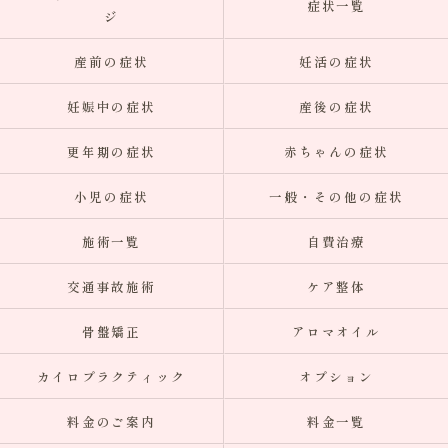
症状一覧
ジ
産前の症状
妊活の症状
妊娠中の症状
産後の症状
更年期の症状
赤ちゃんの症状
小児の症状
一般・その他の症状
施術一覧
自費治療
交通事故施術
ケア整体
骨盤矯正
アロマオイル
カイロプラクティック
オプション
料金のご案内
料金一覧