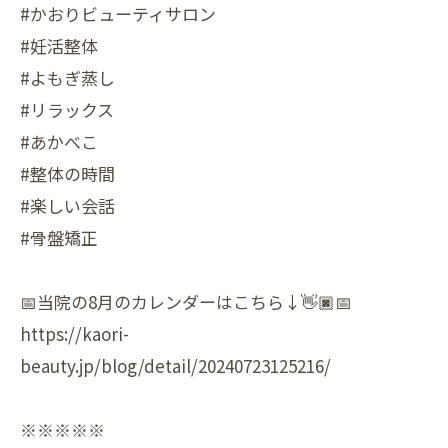
#かおりビューティサロン
#妊活整体
#よもぎ蒸し
#リラックス
#あかべこ
#整体の時間
#楽しい会話
#骨盤矯正
📅当院の8月のカレンダーはこちら↓👋🏿📅
https://kaori-
beauty.jp/blog/detail/20240723125216/
※※※※※