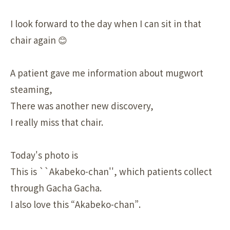
I look forward to the day when I can sit in that
chair again 😊
A patient gave me information about mugwort
steaming,
There was another new discovery,
I really miss that chair.
Today's photo is
This is ``Akabeko-chan'', which patients collect
through Gacha Gacha.
I also love this “Akabeko-chan”.