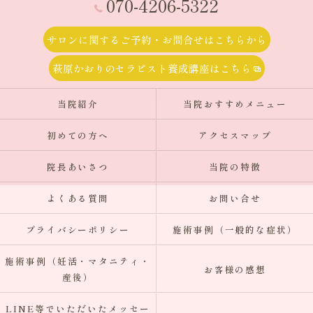
070-4206-5322
サロンに関するご予約・お問合せはこちらから
萩原かおりのセラピスト養成講座はこちら
当院紹介
当院おすすめメニュー
初めての方へ
アクセスマップ
院長あいさつ
当院の特徴
よくある質問
お問い合せ
プライバシーポリシー
施術事例（一般的な症状）
施術事例（妊活・マタニティ・
お客様の感想
産後）
LINE等でいただいたメッセー