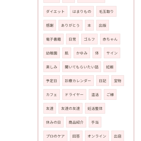
ダイエット
はまりもの
毛玉取り
感謝
ありがとう
本
出版
電子書籍
日常
ゴルフ
赤ちゃん
幼稚園
肌
かゆみ
体
サイン
楽しみ
聞いてもらいたい話
妊娠
予定日
診療カレンダー
日記
宝物
カフェ
ドライヤー
温活
ご縁
友達
友達の友達
妊活整体
休みの日
商品紹介
手当
プロのケア
回答
オンライン
出店