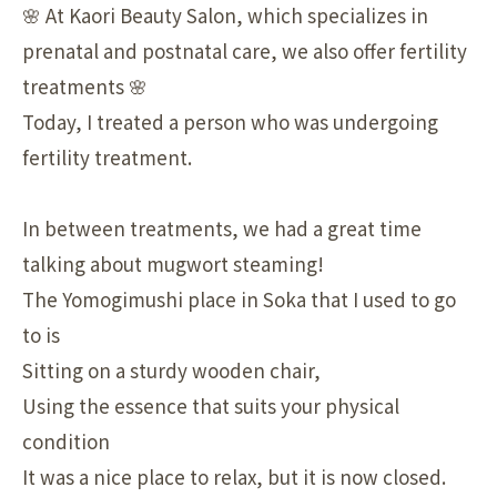
🌸 At Kaori Beauty Salon, which specializes in
prenatal and postnatal care, we also offer fertility
treatments 🌸
Today, I treated a person who was undergoing
fertility treatment.
In between treatments, we had a great time
talking about mugwort steaming!
The Yomogimushi place in Soka that I used to go
to is
Sitting on a sturdy wooden chair,
Using the essence that suits your physical
condition
It was a nice place to relax, but it is now closed.