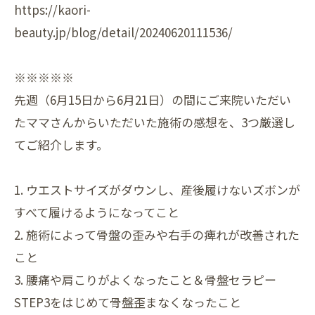
https://kaori-
beauty.jp/blog/detail/20240620111536/
※※※※※
先週（6月15日から6月21日）の間にご来院いただい
たママさんからいただいた施術の感想を、3つ厳選し
てご紹介します。
1. ウエストサイズがダウンし、産後履けないズボンが
すべて履けるようになってこと
2. 施術によって骨盤の歪みや右手の痺れが改善された
こと
3. 腰痛や肩こりがよくなったこと＆骨盤セラピー
STEP3をはじめて骨盤歪まなくなったこと