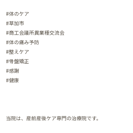
#体のケア
#草加市
#商工会議所異業種交流会
#体の痛み予防
#整えケア
#骨盤矯正
#感謝
#健康
当院は、産前産後ケア専門の治療院です。