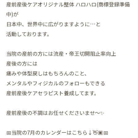
産前産後ケアオリジナル整体 ハロハロ(商標登録準備
中)が
日本中、世界中に広がりますように…と
活動しております。
当院の産前の方には流産・帝王切開阻止率向上
産後の方には
痛みや体型戻しはもちろんのこと、
メンタルやフィジカルのフォローもできる
産前産後ケアセラピスト養成してます。
産前産後の不調はお任せくださいませ～✨
📅当院の7月のカレンダーはこちら↓👋🏿📅