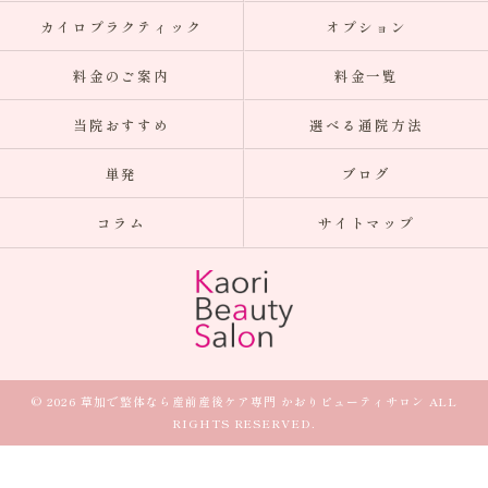
カイロプラクティック
オプション
料金のご案内
料金一覧
当院おすすめ
選べる通院方法
単発
ブログ
コラム
サイトマップ
© 2026 草加で整体なら産前産後ケア専門 かおりビューティサロン ALL
RIGHTS RESERVED.