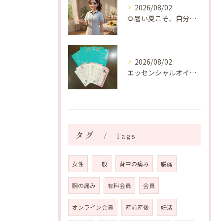
2026/08/02
🌻暑い夏こそ、自分の身体を整える時間を♡
2026/08/02
エッセンシャルオイルプレゼントご当選番号発表 2026年8月
タグ
Tags
女性
一般
背中の痛み
腰痛
腕の痛み
有料会員
会員
オンライン会員
産前産後
妊活