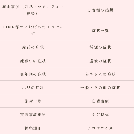
施術事例（妊活・マタニティ・
お客様の感想
産後）
LINE等でいただいたメッセー
症状一覧
ジ
産前の症状
妊活の症状
妊娠中の症状
産後の症状
更年期の症状
赤ちゃんの症状
小児の症状
一般・その他の症状
施術一覧
自費治療
交通事故施術
ケア整体
骨盤矯正
アロマオイル