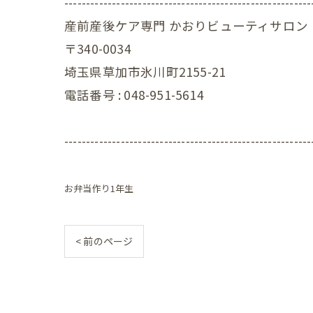
---------------------------------------------------------
赤ちゃ
産前産後ケア専門 かおりビューティサロン
〒340-0034
赤ちゃ
埼玉県草加市氷川町2155-21
赤ちゃ
電話番号 :
048-951-5614
赤ちゃ
---------------------------------------------------------
赤ちゃ
赤ちゃ
お弁当作り1年生
赤ちゃ
< 前のページ
赤ちゃ
赤ちゃ
赤ちゃ