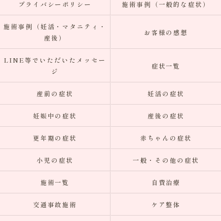
プライバシーポリシー
施術事例（一般的な症状）
施術事例（妊活・マタニティ・
お客様の感想
産後）
LINE等でいただいたメッセー
症状一覧
ジ
産前の症状
妊活の症状
妊娠中の症状
産後の症状
更年期の症状
赤ちゃんの症状
小児の症状
一般・その他の症状
施術一覧
自費治療
交通事故施術
ケア整体