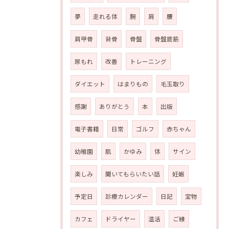
夢
走れる体
腕
肩
腰
肩甲骨
背骨
骨盤
骨盤底筋
尿もれ
改善
トレーニング
ダイエット
はまりもの
毛玉取り
感謝
ありがとう
本
出版
電子書籍
日常
ゴルフ
赤ちゃん
幼稚園
肌
かゆみ
体
サイン
楽しみ
聞いてもらいたい話
妊娠
予定日
診療カレンダー
日記
宝物
カフェ
ドライヤー
温活
ご縁