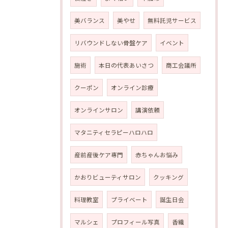
美バランス
美やせ
無料託児サービス
リバウンドしない骨盤ケア
イベント
施術
本日の代表あいさつ
商工会議所
クーポン
オンライン診療
オンラインサロン
講演依頼
マタニティセラピーハロハロ
産前産後ケア専門
赤ちゃんお悩み
かおりビューティサロン
クッキング
料理教室
プライベート
誕生日会
マルシェ
プロフィール写真
香織