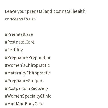
Leave your prenatal and postnatal health
concerns to us✨
#PrenatalCare
#PostnatalCare
#Fertility
#PregnancyPreparation
#Women'sChiropractic
#MaternityChiropractic
#PregnancySupport
#PostpartumRecovery
#WomenSpecialtyClinic
#MindAndBodyCare