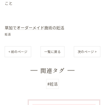
こと
草加でオーダーメイド施術の妊活
妊活
< 前のページ
一覧に戻る
次のページ >
関連タグ
#妊活