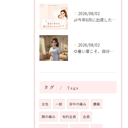
2026/08/02
👶今年6月に出産したママへ♡
2026/08/02
🌻暑い夏こそ、自分の身体を整える時間を♡
タグ
Tags
女性
一般
背中の痛み
腰痛
腕の痛み
有料会員
会員