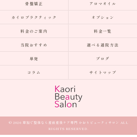
骨盤矯正
アロマオイル
カイロプラクティック
オプション
料金のご案内
料金一覧
当院おすすめ
選べる通院方法
単発
ブログ
コラム
サイトマップ
© 2026 草加で整体なら産前産後ケア専門 かおりビューティサロン ALL
RIGHTS RESERVED.