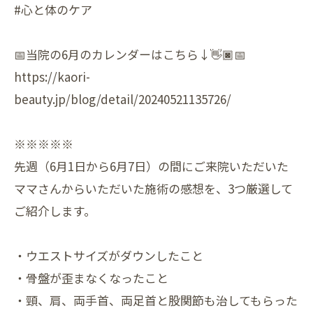
#心と体のケア
📅当院の6月のカレンダーはこちら↓👋🏿📅
https://kaori-
beauty.jp/blog/detail/20240521135726/
※※※※※
先週（6月1日から6月7日）の間にご来院いただいた
ママさんからいただいた施術の感想を、3つ厳選して
ご紹介します。
・ウエストサイズがダウンしたこと
・骨盤が歪まなくなったこと
・頸、肩、両手首、両足首と股関節も治してもらった