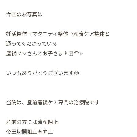
今回のお写真は
妊活整体→マタニティ整体→産後ケア整体と
通ってくださっている
産後ママさんとお子さま👩🏻‍🦱✨
いつもありがとうございます😊
当院は、産前産後ケア専門の治療院です
産前の方には流産阻止
帝王切開阻止率向上