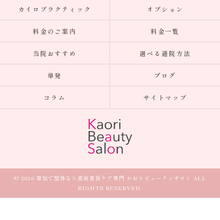
カイロプラクティック
オプション
料金のご案内
料金一覧
当院おすすめ
選べる通院方法
単発
ブログ
コラム
サイトマップ
© 2026 草加で整体なら産前産後ケア専門 かおりビューティサロン ALL
RIGHTS RESERVED.