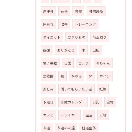
肩甲骨
背骨
骨盤
骨盤底筋
尿もれ
改善
トレーニング
ダイエット
はまりもの
毛玉取り
感謝
ありがとう
本
出版
電子書籍
日常
ゴルフ
赤ちゃん
幼稚園
肌
かゆみ
体
サイン
楽しみ
聞いてもらいたい話
妊娠
予定日
診療カレンダー
日記
宝物
カフェ
ドライヤー
温活
ご縁
友達
友達の友達
妊活整体