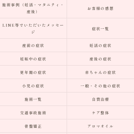
施術事例（妊活・マタニティ・
お客様の感想
産後）
LINE等でいただいたメッセー
症状一覧
ジ
産前の症状
妊活の症状
妊娠中の症状
産後の症状
更年期の症状
赤ちゃんの症状
小児の症状
一般・その他の症状
施術一覧
自費治療
交通事故施術
ケア整体
骨盤矯正
アロマオイル