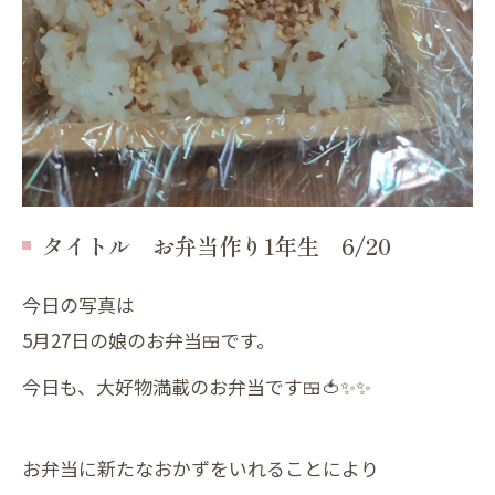
タイトル お弁当作り1年生 6/20
今日の写真は
5月27日の娘のお弁当🍱です。
今日も、大好物満載のお弁当です🍱🍅✨️✨️
お弁当に新たなおかずをいれることにより