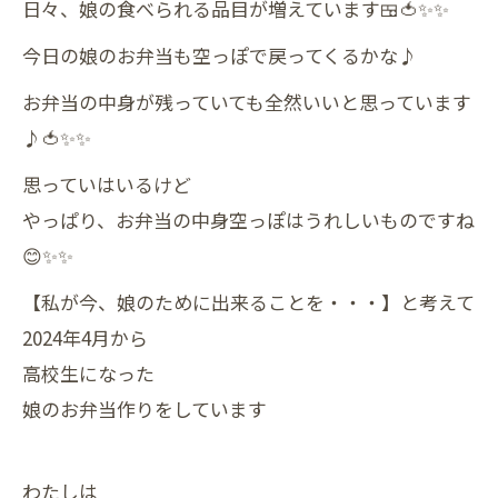
日々、娘の食べられる品目が増えています🍱🍅✨️✨️
今日の娘のお弁当も空っぽで戻ってくるかな♪
お弁当の中身が残っていても全然いいと思っています
♪🍅✨️✨️
思っていはいるけど
やっぱり、お弁当の中身空っぽはうれしいものですね
😊✨️✨️
【私が今、娘のために出来ることを・・・】と考えて
2024年4月から
高校生になった
娘のお弁当作りをしています
わたしは