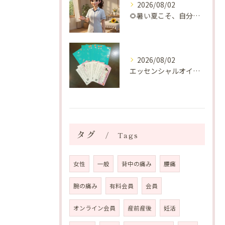
2026/08/02
🌻暑い夏こそ、自分の身体を整える時間を♡
2026/08/02
エッセンシャルオイルプレゼントご当選番号発表 2026年8月
タグ
Tags
女性
一般
背中の痛み
腰痛
腕の痛み
有料会員
会員
オンライン会員
産前産後
妊活