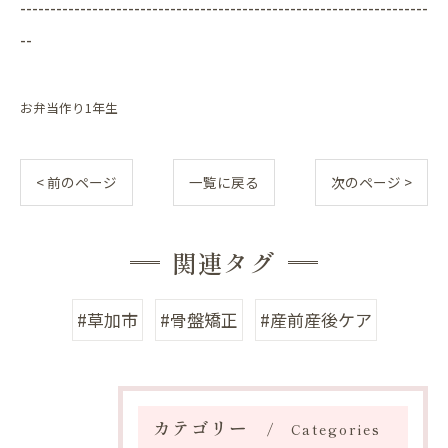
--------------------------------------------------------------------
--
お弁当作り1年生
< 前のページ
一覧に戻る
次のページ >
関連タグ
#草加市
#骨盤矯正
#産前産後ケア
カテゴリー
Categories